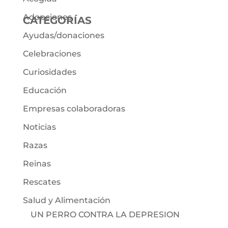
Adopciones
CATEGORÍAS
Ayudas/donaciones
Celebraciones
Curiosidades
Educación
Empresas colaboradoras
Noticias
Razas
Reinas
Rescates
Salud y Alimentación
UN PERRO CONTRA LA DEPRESION