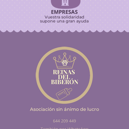

EMPRESAS
Vuestra solidaridad
supone una gran ayuda
Asociación sin ánimo de lucro
644 209 449