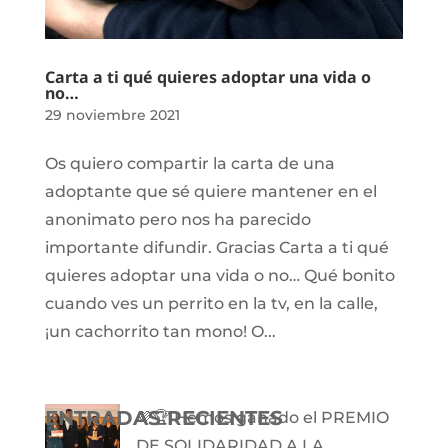
Carta a ti qué quieres adoptar una vida o
no…
29 noviembre 2021
Os quiero compartir la carta de una
adoptante que sé quiere mantener en el
anonimato pero nos ha parecido
importante difundir. Gracias Carta a ti qué
quieres adoptar una vida o no… Qué bonito
cuando ves un perrito en la tv, en la calle,
¡un cachorrito tan mono! O...
ENTRADAS RECIENTES
💜🏆 Hemos ganado el PREMIO
DE SOLIDARIDAD A LA