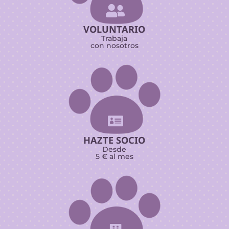

VOLUNTARIO
Trabaja
con nosotros

HAZTE SOCIO
Desde
5 € al mes