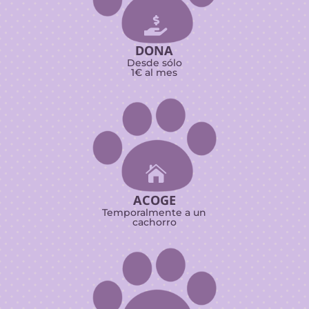

DONA
Desde sólo
1€ al mes

ACOGE
Temporalmente a un
cachorro