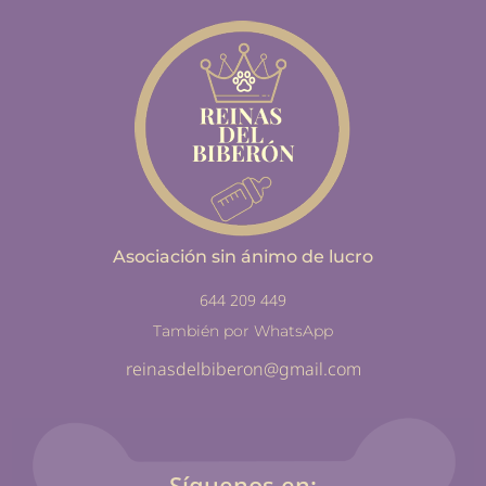
Asociación sin ánimo de lucro
644 209 449
También por WhatsApp
reinasdelbiberon@gmail.com
Síguenos en: