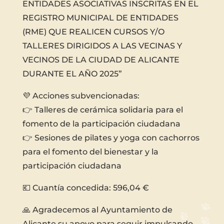
ENTIDADES ASOCIATIVAS INSCRITAS EN EL
REGISTRO MUNICIPAL DE ENTIDADES
(RME) QUE REALICEN CURSOS Y/O
TALLERES DIRIGIDOS A LAS VECINAS Y
VECINOS DE LA CIUDAD DE ALICANTE
DURANTE EL AÑO 2025”
💜 Acciones subvencionadas:
👉 Talleres de cerámica solidaria para el
fomento de la participación ciudadana
👉 Sesiones de pilates y yoga con cachorros
para el fomento del bienestar y la
participación ciudadana
💶 Cuantía concedida: 596,04 €
🙏 Agradecemos al Ayuntamiento de
Alicante su apoyo para seguir impulsando