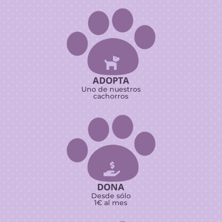

ADOPTA
Uno de nuestros
cachorros

DONA
Desde sólo
1€ al mes