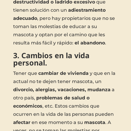
destructividad o ladrido excesivo
que
tienen solución con un
adiestramiento
adecuado
, pero hay propietarios que no se
toman las molestias de educar a su
mascota y optan por el camino que les
resulta más fácil y rápido:
el abandono
.
3. Cambios en la vida
personal.
Tener que
cambiar de vivienda
y que en la
actual no te dejen tener mascota, un
divorcio, alergias, vacaciones, mudanza
a
otro país,
problemas de salud o
económicos
, etc. Estos cambios que
ocurren en la vida de las personas pueden
afectar
en ese momento a su
mascota
. A
veces, no se toman las molestias por