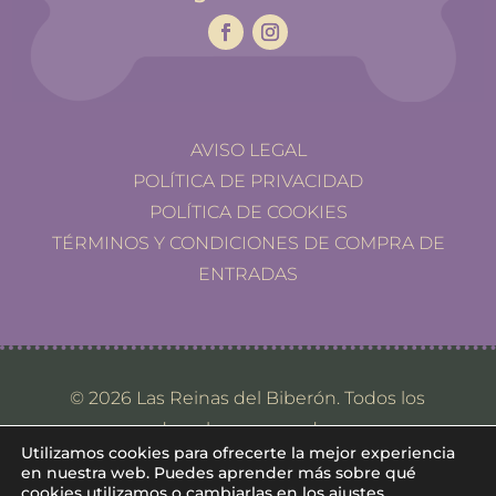
AVISO LEGAL
POLÍTICA DE PRIVACIDAD
POLÍTICA DE COOKIES
TÉRMINOS Y CONDICIONES DE COMPRA DE
ENTRADAS
© 2026 Las Reinas del Biberón. Todos los
derechos reservados.
Utilizamos cookies para ofrecerte la mejor experiencia
en nuestra web. Puedes aprender más sobre qué
cookies utilizamos o cambiarlas en los
ajustes
.