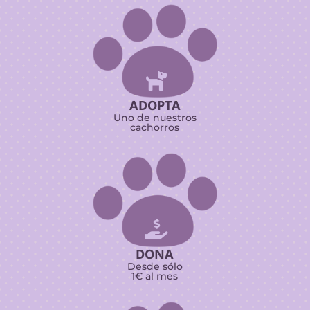

ADOPTA
Uno de nuestros
cachorros

DONA
Desde sólo
1€ al mes