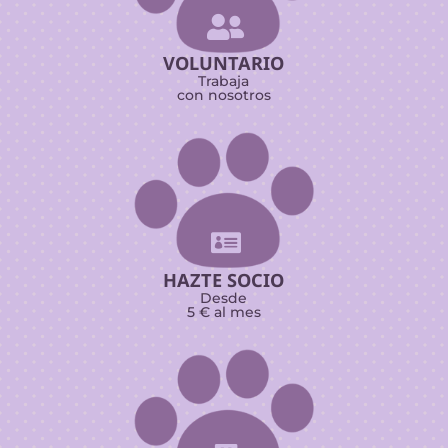

VOLUNTARIO
Trabaja
con nosotros

HAZTE SOCIO
Desde
5 € al mes