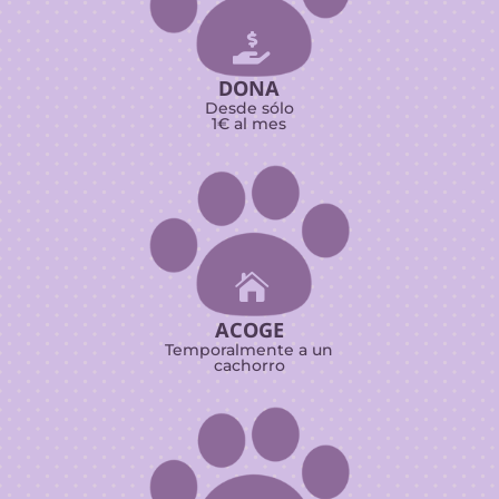

DONA
Desde sólo
1€ al mes

ACOGE
Temporalmente a un
cachorro