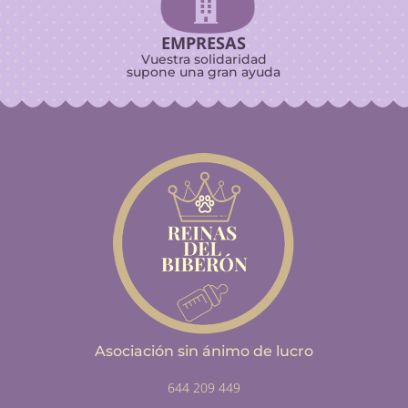

EMPRESAS
Vuestra solidaridad
supone una gran ayuda
Asociación sin ánimo de lucro
644 209 449