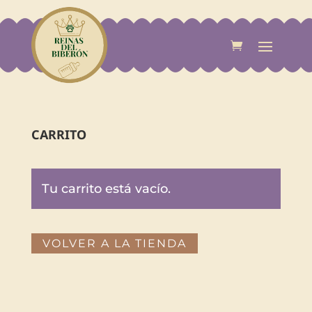
CARRITO
Tu carrito está vacío.
VOLVER A LA TIENDA