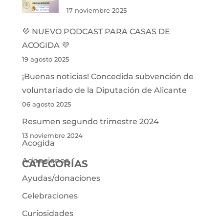
17 noviembre 2025
💜 NUEVO PODCAST PARA CASAS DE
ACOGIDA 💜
19 agosto 2025
¡Buenas noticias! Concedida subvención de
voluntariado de la Diputación de Alicante
06 agosto 2025
Resumen segundo trimestre 2024
13 noviembre 2024
Acogida
Adopciones
CATEGORÍAS
Ayudas/donaciones
Celebraciones
Curiosidades