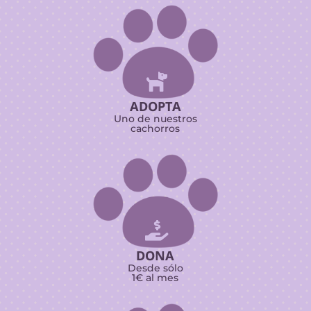

ADOPTA
Uno de nuestros
cachorros

DONA
Desde sólo
1€ al mes