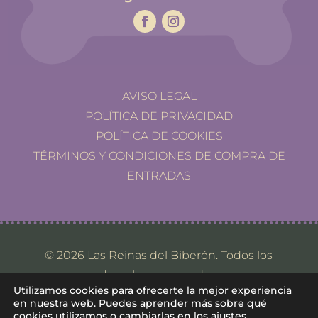
AVISO LEGAL
POLÍTICA DE PRIVACIDAD
POLÍTICA DE COOKIES
TÉRMINOS Y CONDICIONES DE COMPRA DE
ENTRADAS
© 2026 Las Reinas del Biberón. Todos los
derechos reservados.
Utilizamos cookies para ofrecerte la mejor experiencia
en nuestra web. Puedes aprender más sobre qué
cookies utilizamos o cambiarlas en los
ajustes
.