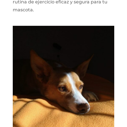
rutina de ejercicio eficaz y segura para tu
mascota.