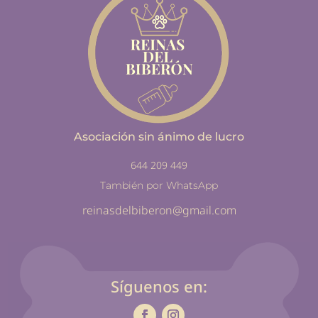
Asociación sin ánimo de lucro
644 209 449
También por WhatsApp
reinasdelbiberon@gmail.com
Síguenos en: