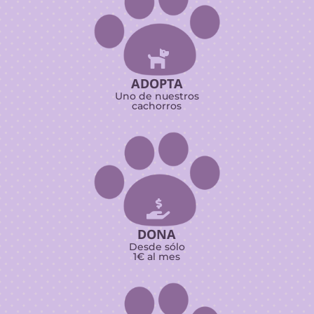

ADOPTA
Uno de nuestros
cachorros

DONA
Desde sólo
1€ al mes