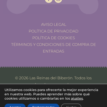
AVISO LEGAL
POLÍTICA DE PRIVACIDAD
POLÍTICA DE COOKIES
TÉRMINOS Y CONDICIONES DE COMPRA DE
ENTRADAS
© 2026 Las Reinas del Biberón. Todos los
derechos reservados.
Utilizamos cookies para ofrecerte la mejor experiencia
en nuestra web. Puedes aprender más sobre qué
cookies utilizamos o cambiarlas en los
ajustes
.