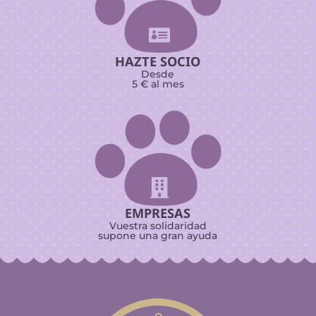

HAZTE SOCIO
Desde
5 € al mes

EMPRESAS
Vuestra solidaridad
supone una gran ayuda