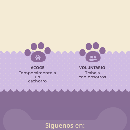


ACOGE
VOLUNTARIO
Temporalmente a
Trabaja
un
con nosotros
cachorro
Síguenos en: