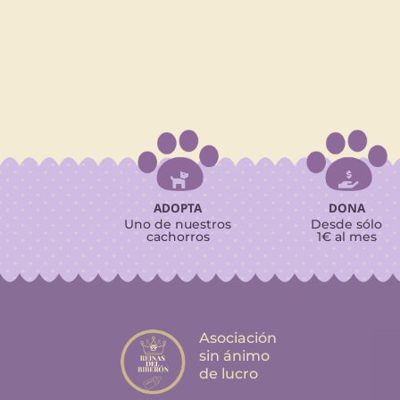


ADOPTA
DONA
Uno de nuestros
Desde sólo
cachorros
1€ al mes
Asociación
sin ánimo
de lucro