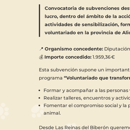
Convocatoria de subvenciones dest
lucro, dentro del ámbito de la acci
actividades de sensibilización, fo
voluntariado en la provincia de Ali
📍
Organismo concedente:
Diputación
💰
Importe concedido:
1.959,36 €
Esta subvención supone un importante
programa
“Voluntariado que transfo
Formar y acompañar a las personas v
Realizar talleres, encuentros y activi
Fomentar el compromiso social y la p
animal.
Desde Las Reinas del Biberón queremo