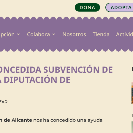
DONA
ADOPTA
opción
Colabora
Nosotros
Tienda
Activi
CONCEDIDA SUBVENCIÓN DE
 DIPUTACIÓN DE
ZAR
n de Alicante
nos ha concedido una ayuda