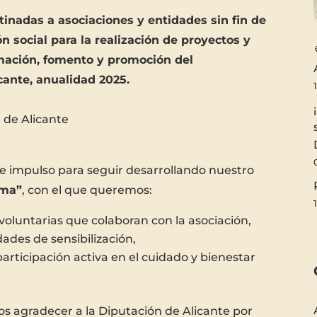
inadas a asociaciones y entidades sin fin de
ón social para la realización de proyectos y
rmación, fomento y promoción del
cante, anualidad 2025.
 de Alicante
 impulso para seguir desarrollando nuestro
rma”
, con el que queremos:
oluntarias que colaboran con la asociación,
dades de sensibilización,
articipación activa en el cuidado y bienestar
s agradecer a la Diputación de Alicante por