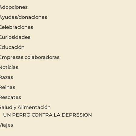
Adopciones
Ayudas/donaciones
Celebraciones
Curiosidades
Educación
Empresas colaboradoras
Noticias
Razas
Reinas
Rescates
Salud y Alimentación
UN PERRO CONTRA LA DEPRESION
Viajes