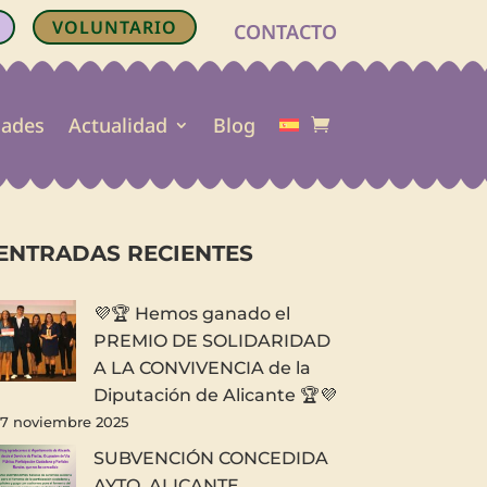
VOLUNTARIO
CONTACTO
dades
Actualidad
Blog
ENTRADAS RECIENTES
💜🏆 Hemos ganado el
PREMIO DE SOLIDARIDAD
A LA CONVIVENCIA de la
Diputación de Alicante 🏆💜
17 noviembre 2025
SUBVENCIÓN CONCEDIDA
AYTO. ALICANTE