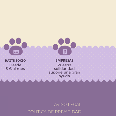


EMPRESAS
HAZTE SOCIO
Desde
Vuestra
5 € al mes
solidaridad
supone una gran
ayuda
AVISO LEGAL
POLÍTICA DE PRIVACIDAD