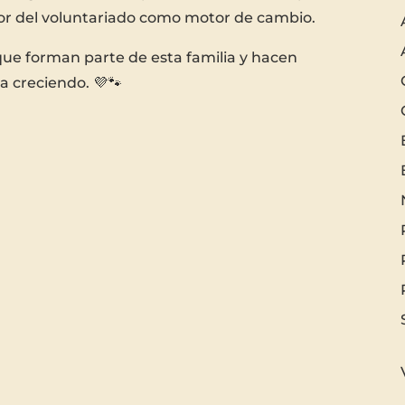
alor del voluntariado como motor de cambio.
que forman parte de esta familia y hacen
ga creciendo. 💜🐾