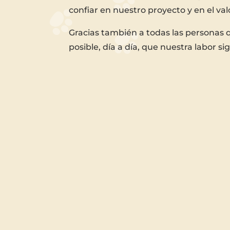
confiar en nuestro proyecto y en el v
Gracias también a todas las personas 
posible, día a día, que nuestra labor si