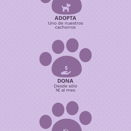

ADOPTA
Uno de nuestros
cachorros

DONA
Desde sólo
1€ al mes