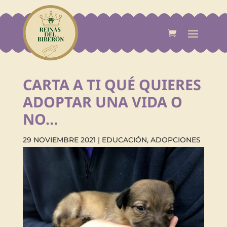
CARTA A TI QUÉ QUIERES
ADOPTAR UNA VIDA O
NO…
29 NOVIEMBRE 2021
|
EDUCACIÓN
,
ADOPCIONES