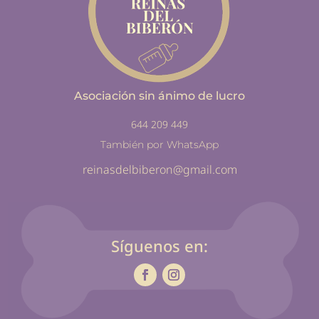
Asociación sin ánimo de lucro
644 209 449
También por WhatsApp
reinasdelbiberon@gmail.com
Síguenos en: