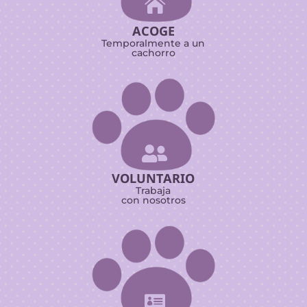

ACOGE
Temporalmente a un
cachorro

VOLUNTARIO
Trabaja
con nosotros
