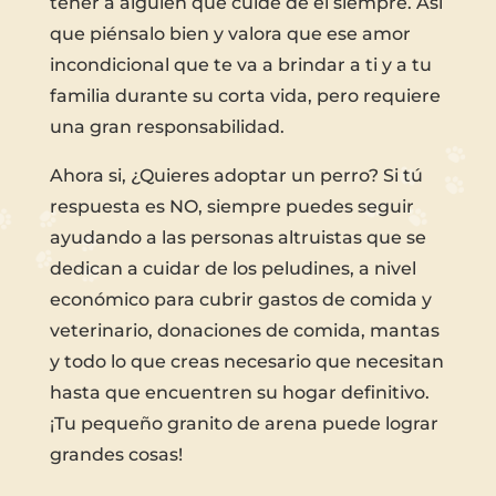
tener a alguien que cuide de él siempre. Así
que piénsalo bien y valora que ese amor
incondicional que te va a brindar a ti y a tu
familia durante su corta vida, pero requiere
una gran responsabilidad.
Ahora si, ¿Quieres adoptar un perro? Si tú
respuesta es NO, siempre puedes seguir
ayudando a las personas altruistas que se
dedican a cuidar de los peludines, a nivel
económico para cubrir gastos de comida y
veterinario, donaciones de comida, mantas
y todo lo que creas necesario que necesitan
hasta que encuentren su hogar definitivo.
¡Tu pequeño granito de arena puede lograr
grandes cosas!