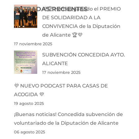
ENTRADAS RECIENTES
💜🏆 Hemos ganado el PREMIO
DE SOLIDARIDAD A LA
CONVIVENCIA de la Diputación
de Alicante 🏆💜
17 noviembre 2025
SUBVENCIÓN CONCEDIDA AYTO.
ALICANTE
17 noviembre 2025
💜 NUEVO PODCAST PARA CASAS DE
ACOGIDA 💜
19 agosto 2025
¡Buenas noticias! Concedida subvención de
voluntariado de la Diputación de Alicante
06 agosto 2025