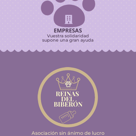

EMPRESAS
Vuestra solidaridad
supone una gran ayuda
Asociación sin ánimo de lucro