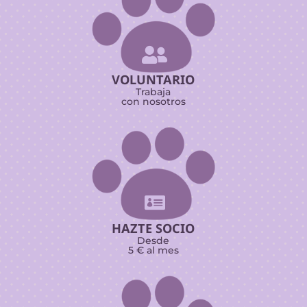

VOLUNTARIO
Trabaja
con nosotros

HAZTE SOCIO
Desde
5 € al mes