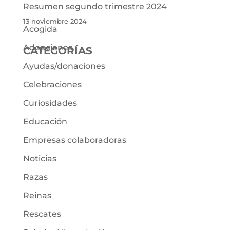
Resumen segundo trimestre 2024
13 noviembre 2024
Acogida
Adopciones
CATEGORÍAS
Ayudas/donaciones
Celebraciones
Curiosidades
Educación
Empresas colaboradoras
Noticias
Razas
Reinas
Rescates