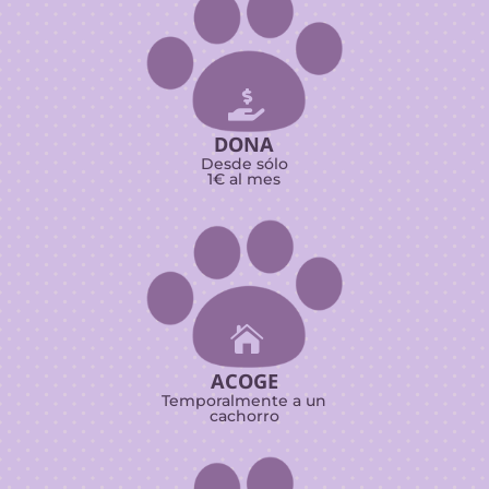

DONA
Desde sólo
1€ al mes

ACOGE
Temporalmente a un
cachorro