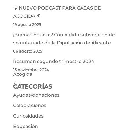
💜 NUEVO PODCAST PARA CASAS DE
ACOGIDA 💜
19 agosto 2025
¡Buenas noticias! Concedida subvención de
voluntariado de la Diputación de Alicante
06 agosto 2025
Resumen segundo trimestre 2024
13 noviembre 2024
Acogida
Adopciones
CATEGORÍAS
Ayudas/donaciones
Celebraciones
Curiosidades
Educación