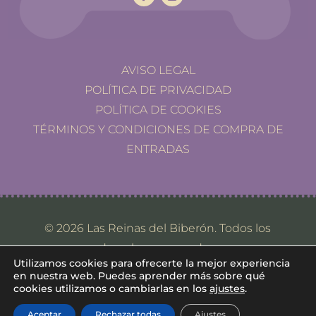
AVISO LEGAL
POLÍTICA DE PRIVACIDAD
POLÍTICA DE COOKIES
TÉRMINOS Y CONDICIONES DE COMPRA DE
ENTRADAS
© 2026 Las Reinas del Biberón. Todos los
derechos reservados.
Utilizamos cookies para ofrecerte la mejor experiencia
en nuestra web. Puedes aprender más sobre qué
cookies utilizamos o cambiarlas en los
ajustes
.
Aceptar
Rechazar todas
Ajustes