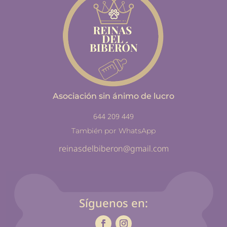
Asociación sin ánimo de lucro
644 209 449
También por WhatsApp
reinasdelbiberon@gmail.com
Síguenos en: