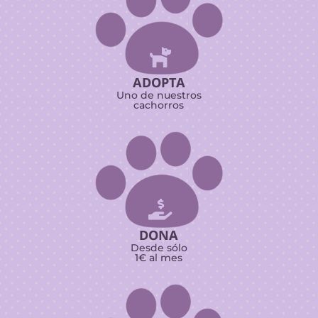

ADOPTA
Uno de nuestros
cachorros

DONA
Desde sólo
1€ al mes