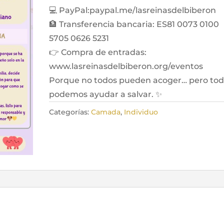
💻 PayPal:paypal.me/lasreinasdelbiberon
🏦 Transferencia bancaria: ES81 0073 0100
5705 0626 5231
👉 Compra de entradas:
www.lasreinasdelbiberon.org/eventos
Porque no todos pueden acoger… pero to
podemos ayudar a salvar. ✨
Categorías:
Camada
,
Individuo