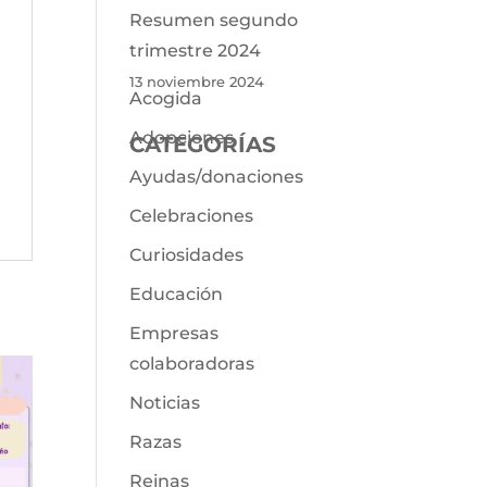
Resumen segundo
trimestre 2024
13 noviembre 2024
Acogida
Adopciones
CATEGORÍAS
Ayudas/donaciones
Celebraciones
Curiosidades
Educación
Empresas
colaboradoras
Noticias
Razas
Reinas