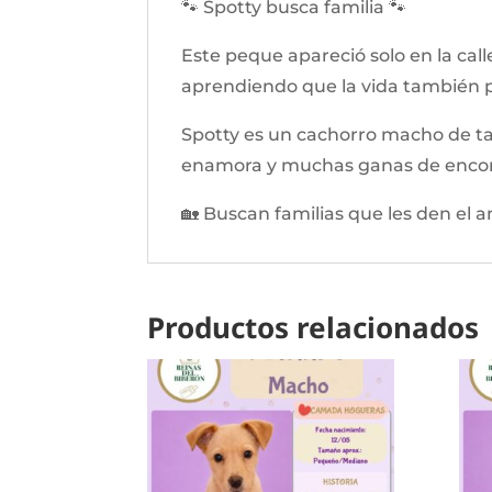
🐾 Spotty busca familia 🐾
Este peque apareció solo en la call
aprendiendo que la vida también p
Spotty es un cachorro macho de t
enamora y muchas ganas de encontr
🏡 Buscan familias que les den el 
Productos relacionados