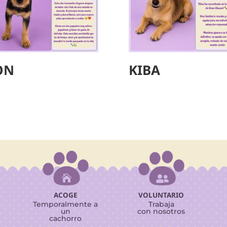
ON
KIBA


ACOGE
VOLUNTARIO
Temporalmente a
Trabaja
un
con nosotros
cachorro