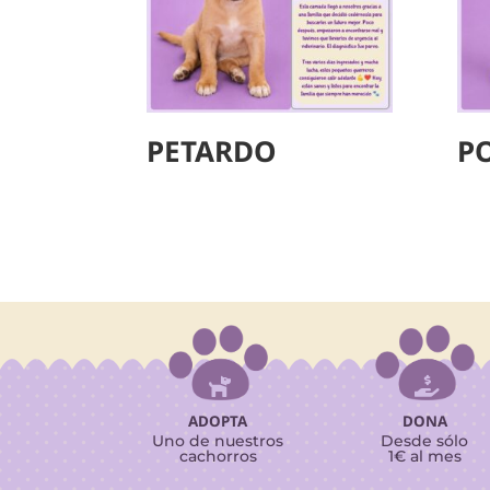
PETARDO
P


ADOPTA
DONA
Uno de nuestros
Desde sólo
cachorros
1€ al mes