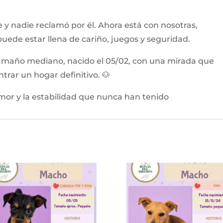
e y nadie reclamó por él. Ahora está con nosotras,
uede estar llena de cariño, juegos y seguridad.
amaño mediano, nacido el 05/02, con una mirada que
ar un hogar definitivo. 🐶
amor y la estabilidad que nunca han tenido