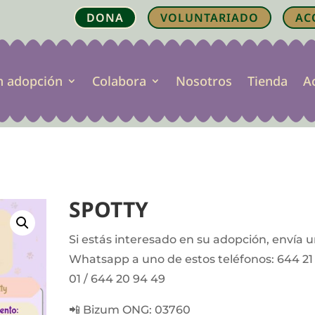
DONA
VOLUNTARIADO
AC
n adopción
Colabora
Nosotros
Tienda
A
SPOTTY
Si estás interesado en su adopción, envía 
Whatsapp a uno de estos teléfonos: 644 21
01 / 644 20 94 49
📲 Bizum ONG: 03760