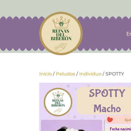
E
Inicio
/
Peludos
/
Individuo
/
SPOTTY