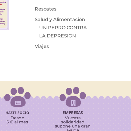
Rescates
Salud y Alimentación
UN PERRO CONTRA
LA DEPRESION
Viajes


EMPRESAS
HAZTE SOCIO
Desde
Vuestra
5 € al mes
solidaridad
supone una gran
ayuda