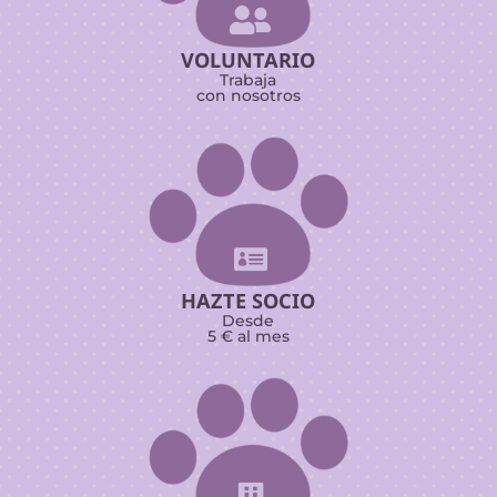

VOLUNTARIO
Trabaja
con nosotros

HAZTE SOCIO
Desde
5 € al mes