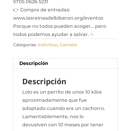
5705 0626 5231
👉 Compra de entradas:
www.lasreinasdelbiberon.org/eventos
Porque no todos pueden acoger… pero
todos podemos ayudar a salvar. ✨
Categorías:
Individuo
,
Camada
Descripción
Descripción
Lolo es un perrito de unos 10 kilos
aproximadamente que fue
adoptado cuando era un cachorro.
Lamentablemente, nos lo
devuelven con 10 meses por tener