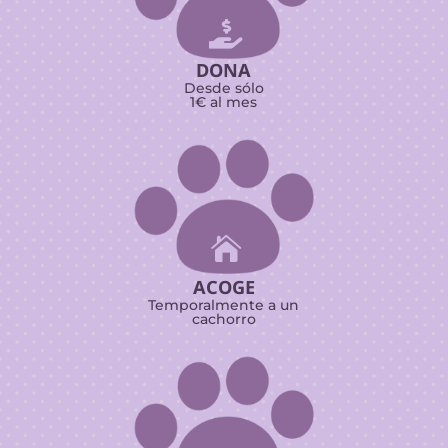

DONA
Desde sólo
1€ al mes

ACOGE
Temporalmente a un
cachorro