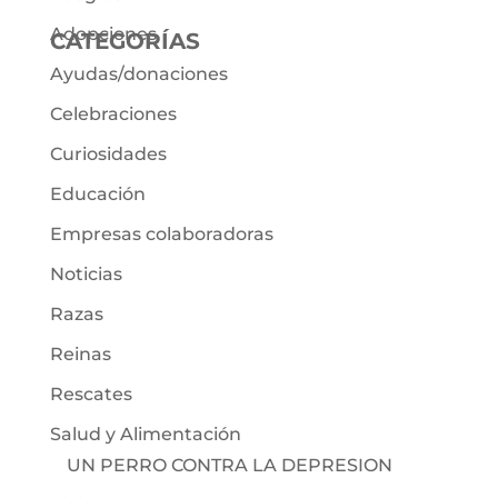
Adopciones
CATEGORÍAS
Ayudas/donaciones
Celebraciones
Curiosidades
Educación
Empresas colaboradoras
Noticias
Razas
Reinas
Rescates
Salud y Alimentación
UN PERRO CONTRA LA DEPRESION