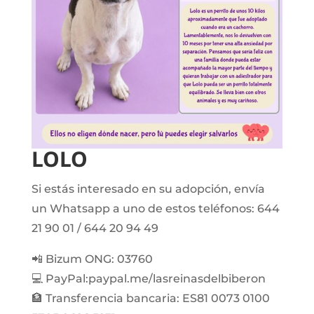
LOLO
Si estás interesado en su adopción, envía
un Whatsapp a uno de estos teléfonos: 644
21 90 01 / 644 20 94 49
📲 Bizum ONG: 03760
💻 PayPal:paypal.me/lasreinasdelbiberon
🏦 Transferencia bancaria: ES81 0073 0100