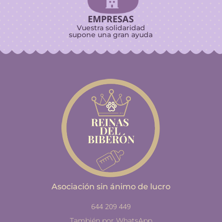

EMPRESAS
Vuestra solidaridad
supone una gran ayuda
Asociación sin ánimo de lucro
644 209 449
También por WhatsApp