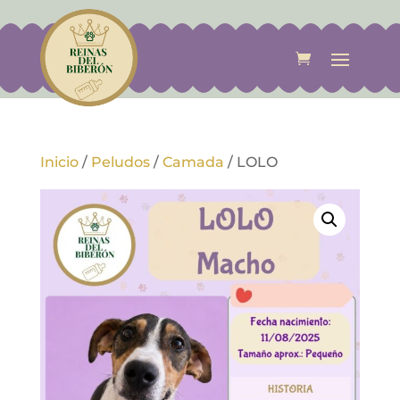
Inicio
/
Peludos
/
Camada
/
LOLO