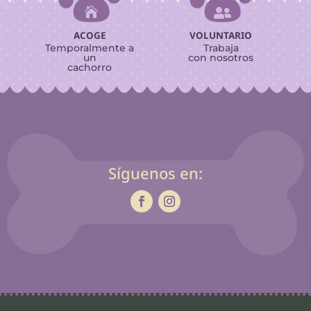


ACOGE
VOLUNTARIO
Temporalmente a
Trabaja
un
con nosotros
cachorro
Síguenos en: