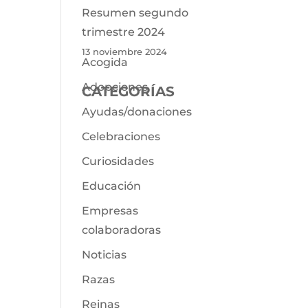
Resumen segundo
trimestre 2024
13 noviembre 2024
Acogida
Adopciones
CATEGORÍAS
Ayudas/donaciones
Celebraciones
Curiosidades
Educación
Empresas
colaboradoras
Noticias
Razas
Reinas