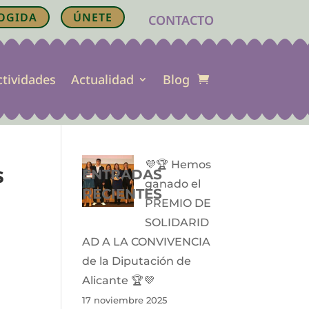
OGIDA
ÚNETE
CONTACTO
ctividades
Actualidad
Blog
💜🏆 Hemos
s
ENTRADAS
ganado el
RECIENTES
PREMIO DE
SOLIDARID
AD A LA CONVIVENCIA
de la Diputación de
Alicante 🏆💜
17 noviembre 2025