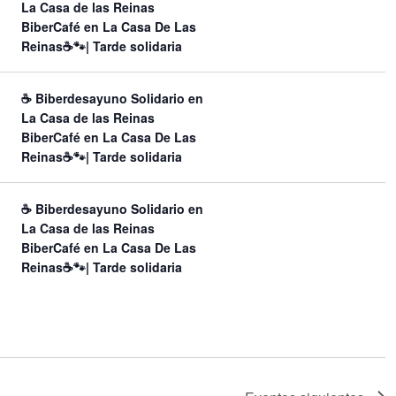
La Casa de las Reinas
t
BiberCafé en La Casa De Las
o
Reinas☕🐾| Tarde solidaria
☕ Biberdesayuno Solidario en
La Casa de las Reinas
BiberCafé en La Casa De Las
Reinas☕🐾| Tarde solidaria
☕ Biberdesayuno Solidario en
La Casa de las Reinas
BiberCafé en La Casa De Las
Reinas☕🐾| Tarde solidaria