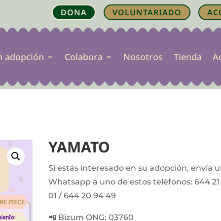
DONA
VOLUNTARIADO
AC
n adopción
Colabora
Nosotros
Tienda
A
YAMATO
Si estás interesado en su adopción, envía 
Whatsapp a uno de estos teléfonos: 644 21
01 / 644 20 94 49
📲 Bizum ONG: 03760