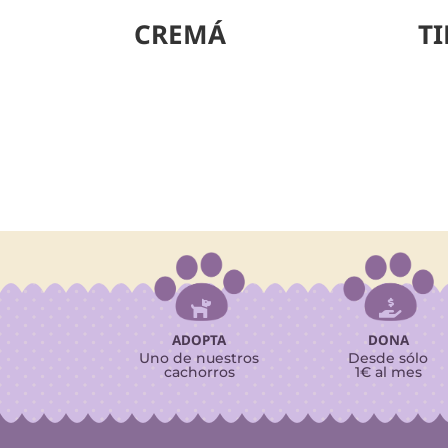
CREMÁ
T


ADOPTA
DONA
Uno de nuestros
Desde sólo
cachorros
1€ al mes