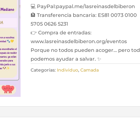
💻 PayPal:paypal.me/lasreinasdelbiberon
🏦 Transferencia bancaria: ES81 0073 0100
5705 0626 5231
👉 Compra de entradas:
www.lasreinasdelbiberon.org/eventos
Porque no todos pueden acoger… pero to
podemos ayudar a salvar. ✨
Categorías:
Individuo
,
Camada