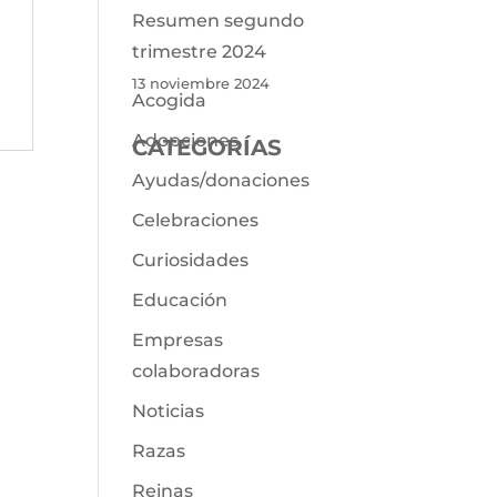
Resumen segundo
trimestre 2024
13 noviembre 2024
Acogida
Adopciones
CATEGORÍAS
Ayudas/donaciones
Celebraciones
Curiosidades
Educación
Empresas
colaboradoras
Noticias
Razas
Reinas