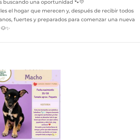
as buscando una oportunidad 🐾💛
les el hogar que merecen y, después de recibir todos
 sanos, fuertes y preparados para comenzar una nueva
s 🐶✨