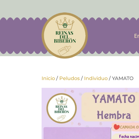
E
Inicio
/
Peludos
/
Individuo
/
YAMATO