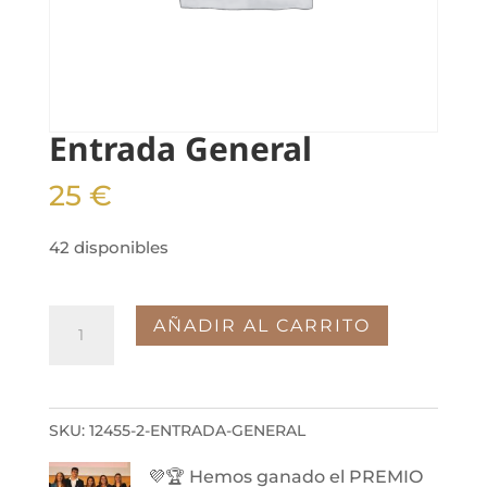
Entrada General
25
€
42 disponibles
Entrada
AÑADIR AL CARRITO
General
cantidad
SKU:
12455-2-ENTRADA-GENERAL
💜🏆 Hemos ganado el PREMIO