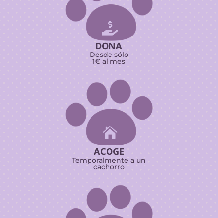

DONA
Desde sólo
1€ al mes

ACOGE
Temporalmente a un
cachorro