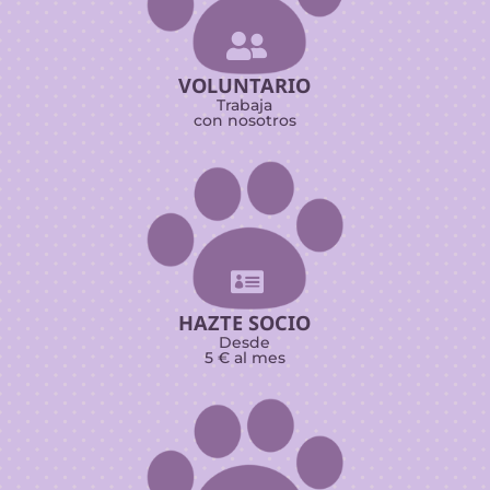

VOLUNTARIO
Trabaja
con nosotros

HAZTE SOCIO
Desde
5 € al mes