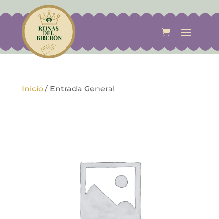
Inicio
/
Entrada General