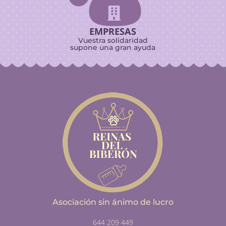

EMPRESAS
Vuestra solidaridad
supone una gran ayuda
Asociación sin ánimo de lucro
644 209 449