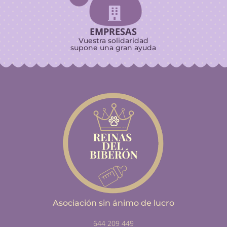

EMPRESAS
Vuestra solidaridad
supone una gran ayuda
Asociación sin ánimo de lucro
644 209 449