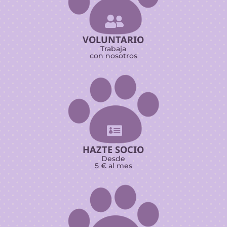

VOLUNTARIO
Trabaja
con nosotros

HAZTE SOCIO
Desde
5 € al mes