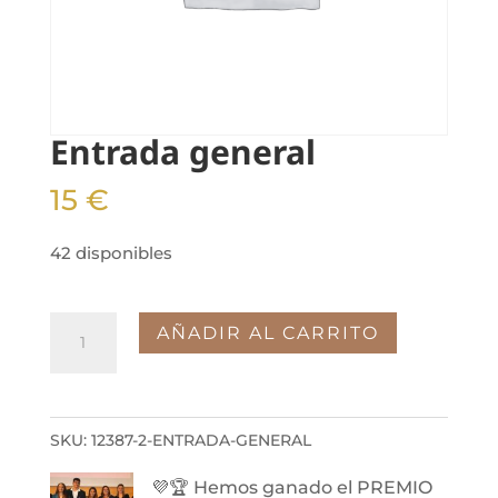
Entrada general
15
€
42 disponibles
Entrada
AÑADIR AL CARRITO
general
cantidad
SKU:
12387-2-ENTRADA-GENERAL
💜🏆 Hemos ganado el PREMIO