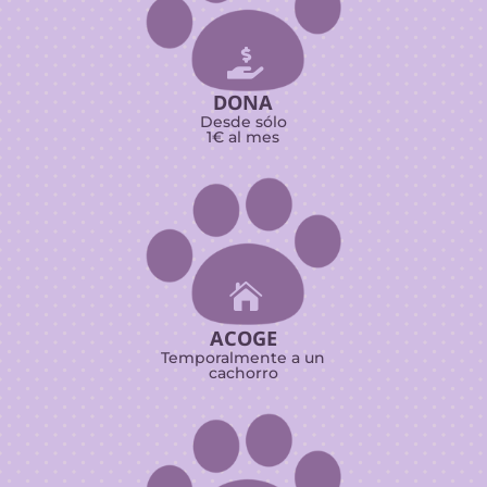

DONA
Desde sólo
1€ al mes

ACOGE
Temporalmente a un
cachorro