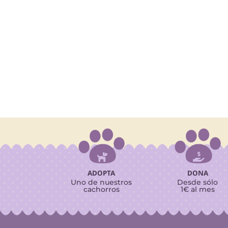


ADOPTA
DONA
Uno de nuestros
Desde sólo
cachorros
1€ al mes