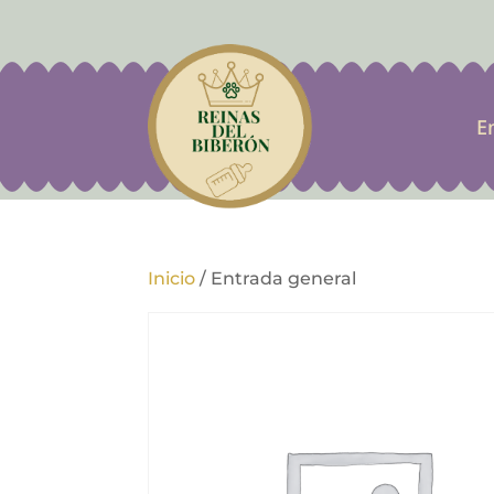
E
Inicio
/
Entrada general