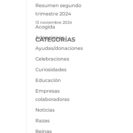
Resumen segundo
trimestre 2024
13 noviembre 2024
Acogida
Adopciones
CATEGORÍAS
Ayudas/donaciones
Celebraciones
Curiosidades
Educación
Empresas
colaboradoras
Noticias
Razas
Reinas