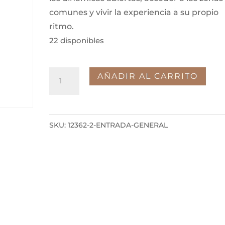
comunes y vivir la experiencia a su propio
ritmo.
22 disponibles
Entrada
AÑADIR AL CARRITO
general
cantidad
SKU:
12362-2-ENTRADA-GENERAL