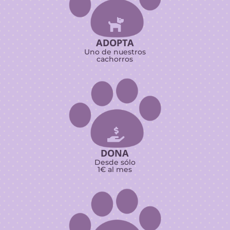

ADOPTA
Uno de nuestros
cachorros

DONA
Desde sólo
1€ al mes