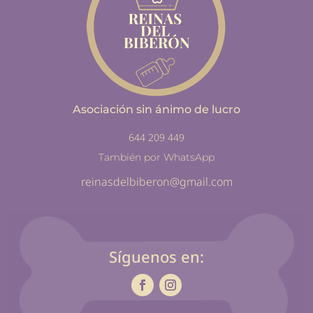
Asociación sin ánimo de lucro
644 209 449
También por WhatsApp
reinasdelbiberon@gmail.com
Síguenos en: