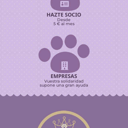

HAZTE SOCIO
Desde
5 € al mes

EMPRESAS
Vuestra solidaridad
supone una gran ayuda