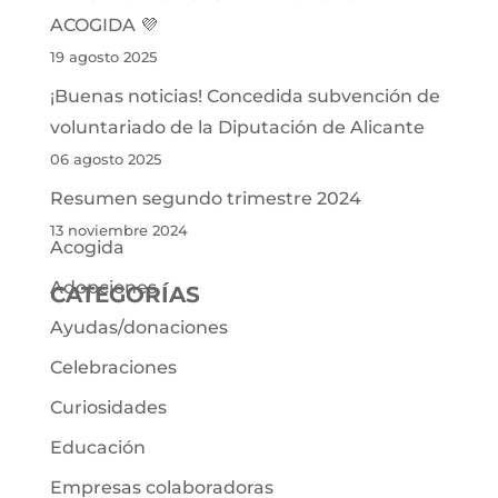
ACOGIDA 💜
19 agosto 2025
¡Buenas noticias! Concedida subvención de
voluntariado de la Diputación de Alicante
06 agosto 2025
Resumen segundo trimestre 2024
13 noviembre 2024
Acogida
Adopciones
CATEGORÍAS
Ayudas/donaciones
Celebraciones
Curiosidades
Educación
Empresas colaboradoras