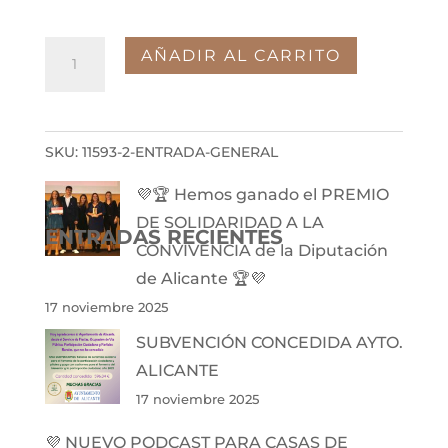
Entrada
AÑADIR AL CARRITO
General
cantidad
SKU:
11593-2-ENTRADA-GENERAL
💜🏆 Hemos ganado el PREMIO
DE SOLIDARIDAD A LA
ENTRADAS RECIENTES
CONVIVENCIA de la Diputación
de Alicante 🏆💜
17 noviembre 2025
SUBVENCIÓN CONCEDIDA AYTO.
ALICANTE
17 noviembre 2025
💜 NUEVO PODCAST PARA CASAS DE