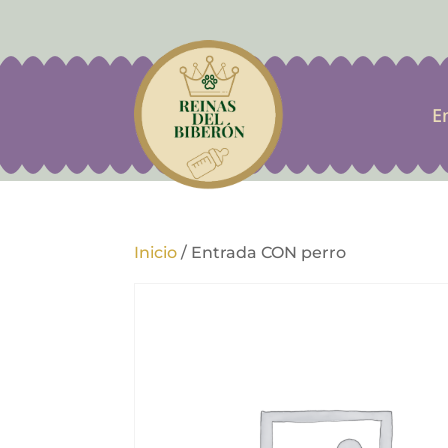
E
Inicio
/
Entrada CON perro