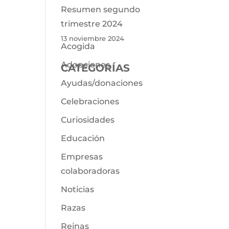
Resumen segundo
trimestre 2024
13 noviembre 2024
Acogida
Adopciones
CATEGORÍAS
Ayudas/donaciones
Celebraciones
Curiosidades
Educación
Empresas
colaboradoras
Noticias
Razas
Reinas