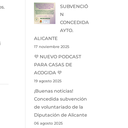
SUBVENCIÓ
s.
N
CONCEDIDA
AYTO.
ALICANTE
i
17 noviembre 2025
💜 NUEVO PODCAST
PARA CASAS DE
ACOGIDA 💜
19 agosto 2025
¡Buenas noticias!
Concedida subvención
de voluntariado de la
Diputación de Alicante
06 agosto 2025