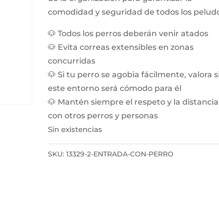
comodidad y seguridad de todos los peludo
🐶 Todos los perros deberán venir atados
🐶 Evita correas extensibles en zonas
concurridas
🐶 Si tu perro se agobia fácilmente, valora s
este entorno será cómodo para él
🐶 Mantén siempre el respeto y la distancia
con otros perros y personas
Sin existencias
SKU:
13329-2-ENTRADA-CON-PERRO