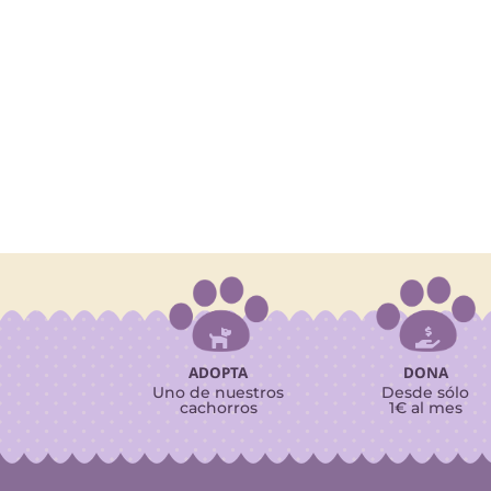


ADOPTA
DONA
Uno de nuestros
Desde sólo
cachorros
1€ al mes