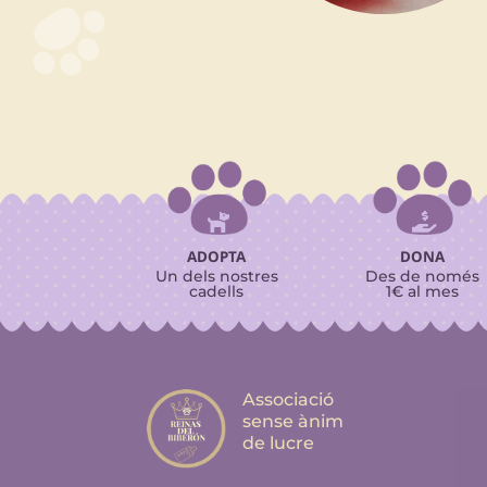


ADOPTA
DONA
Un dels nostres
Des de només
cadells
1€ al mes
Associació
sense ànim
de lucre