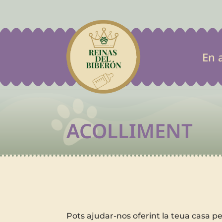
En 

ACOLLIMENT
Pots ajudar-nos oferint la teua casa pe