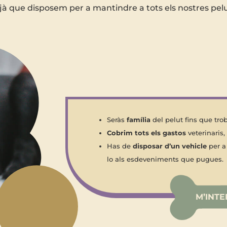
tjà que disposem per a mantindre a tots els nostres pel
Seràs
família
del pelut fins que tr
Cobrim tots els gastos
veterinaris,
Has de
disposar d’un vehicle
per a
lo als esdeveniments que pugues.
M’INTE