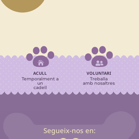


ACULL
VOLUNTARI
Temporalment a
Treballa
un
amb nosaltres
cadell
Segueix-nos en: