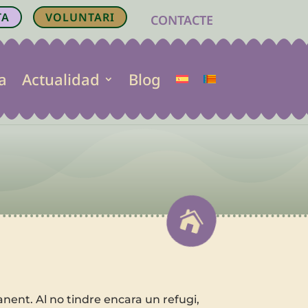
TA
VOLUNTARI
CONTACTE
a
Actualidad
Blog

anent. Al no tindre encara un refugi,