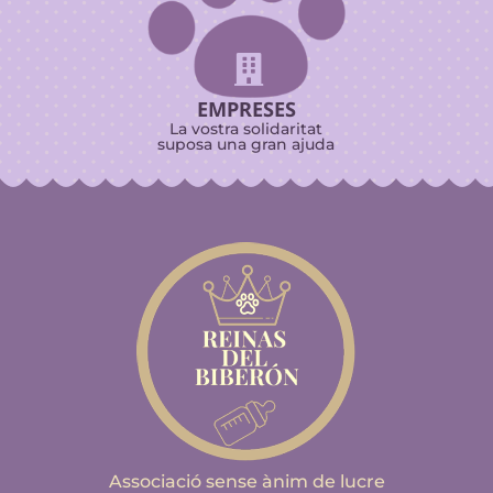

EMPRESES
La vostra solidaritat
suposa una gran ajuda
Associació sense ànim de lucre