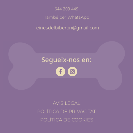
644 209 449
També per WhatsApp
reinesdelbiberon@gmail.com
Segueix-nos en:
AVÍS LEGAL
POLÍTICA DE PRIVACITAT
POLÍTICA DE COOKIES