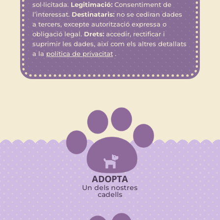
sol·licitada.
Legitimació:
Consentiment de
l’interessat.
Destinataris:
no se cediran dades
a tercers, excepte autorització expressa o
obligació legal.
Drets:
accedir, rectificar i
suprimir les dades, així com els altres detallats
a la
política de privacitat
.

ADOPTA
Un dels nostres
cadells