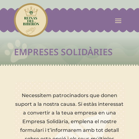

EMPRESES SOLIDÀRIES
Necessitem patrocinadors que donen
suport a la nostra causa. Si estàs interessat
a convertir a la teua empresa en una
Empresa Solidària, emplena el nostre
formulari i t’informarem amb tot detall
sobre esta opció i els seus múltiples