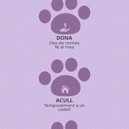

DONA
Des de només
1€ al mes

ACULL
Temporalment a un
cadell