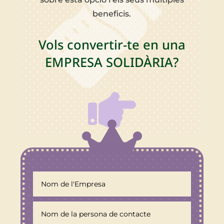
beneficis.
Vols convertir-te en una
EMPRESA SOLIDÀRIA?

