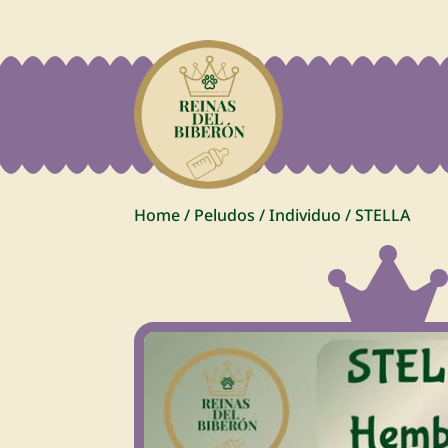
Home
/
Peludos
/
Individuo
/
STELLA