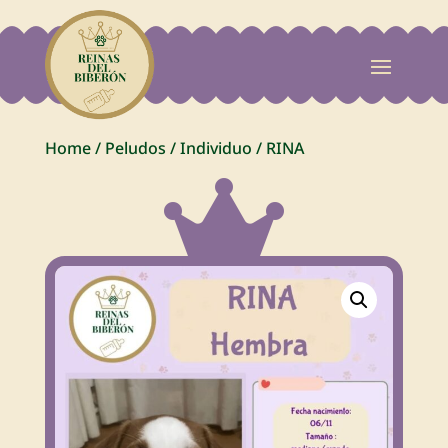
Home
/
Peludos
/
Individuo
/
RINA
