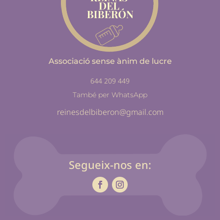
Associació sense ànim de lucre
644 209 449
També per WhatsApp
reinesdelbiberon@gmail.com
Segueix-nos en: