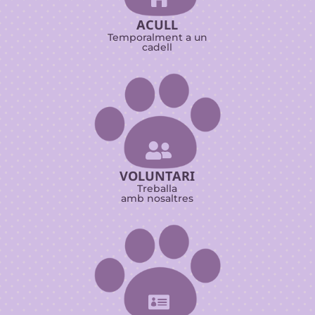
ACULL
Temporalment a un
cadell

VOLUNTARI
Treballa
amb nosaltres
