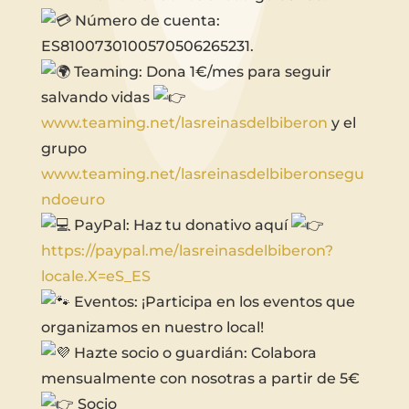
Número de cuenta:
ES8100730100570506265231.
Teaming: Dona 1€/mes para seguir
salvando vidas
www.teaming.net/lasreinasdelbiberon
y el
grupo
www.teaming.net/lasreinasdelbiberonsegu
ndoeuro
PayPal: Haz tu donativo aquí
https://paypal.me/lasreinasdelbiberon?
locale.X=eS_ES
Eventos: ¡Participa en los eventos que
organizamos en nuestro local!
Hazte socio o guardián: Colabora
mensualmente con nosotras a partir de 5€
Socio