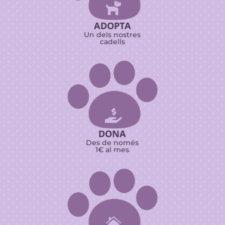

ADOPTA
Un dels nostres
cadells

DONA
Des de només
1€ al mes
