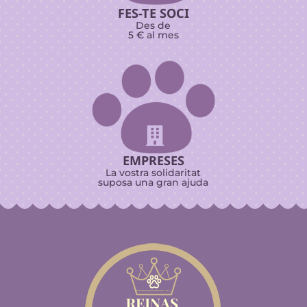
FES-TE SOCI
Des de
5 € al mes

EMPRESES
La vostra solidaritat
suposa una gran ajuda