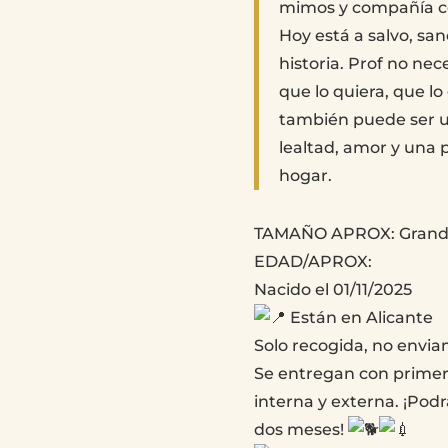
mimos y compañía c
Hoy está a salvo, sa
historia. Prof no nec
que lo quiera, que l
también puede ser un
lealtad, amor y una 
hogar.
TAMAÑO APROX: Grande
EDAD/APROX:
Nacido el 01/11/2025
Están en Alicante
Solo recogida, no envia
Se entregan con primera
interna y externa. ¡Podrá
dos meses!