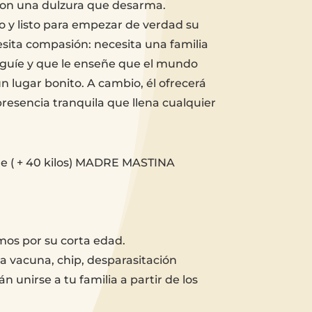
on una dulzura que desarma.
no y listo para empezar de verdad su
esita compasión: necesita una familia
o guíe y que le enseñe que el mundo
 lugar bonito. A cambio, él ofrecerá
presencia tranquila que llena cualquier
 ( + 40 kilos) MADRE MASTINA
mos por su corta edad.
 vacuna, chip, desparasitación
n unirse a tu familia a partir de los