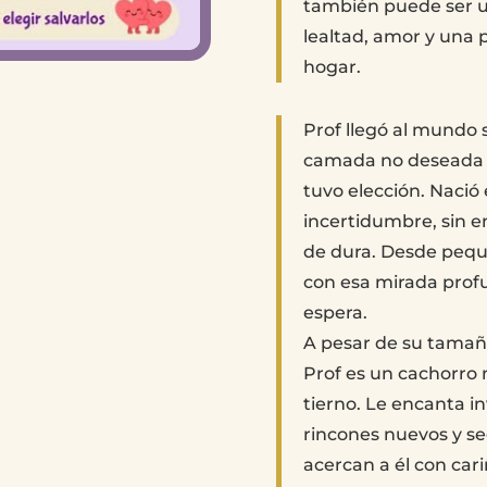
también puede ser un
lealtad, amor y una 
hogar.
Prof llegó al mundo 
camada no deseada
tuvo elección. Nació e
incertidumbre, sin e
de dura. Desde peque
con esa mirada prof
espera.
A pesar de su tamaño
Prof es un cachorro
tierno. Le encanta in
rincones nuevos y se
acercan a él con car