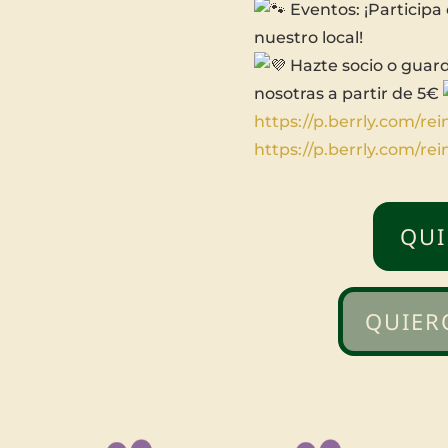
Eventos: ¡Participa
nuestro local!
Hazte socio o guar
nosotras a partir de 5€
https://p.berrly.com/re
https://p.berrly.com/re
QUI
QUIER