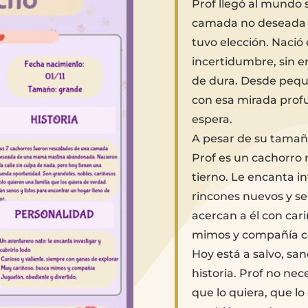
Prof llegó al mundo 
camada no deseada
tuvo elección. Nació e
incertidumbre, sin e
de dura. Desde peque
con esa mirada prof
espera.
A pesar de su tamaño
Prof es un cachorro
tierno. Le encanta in
rincones nuevos y se
acercan a él con car
mimos y compañía c
Hoy está a salvo, sa
historia. Prof no nec
que lo quiera, que l