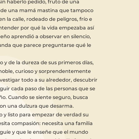
sin haberlo pedido, fruto de una
 de una mamá mastina que tampoco
n la calle, rodeado de peligros, frío e
ntender por qué la vida empezaba así
ño aprendió a observar en silencio,
unda que parece preguntarse qué le
 y de la dureza de sus primeros días,
 noble, curioso y sorprendentemente
vestigar todo a su alrededor, descubrir
guir cada paso de las personas que se
iño. Cuando se siente seguro, busca
on una dulzura que desarma.
no y listo para empezar de verdad su
esita compasión: necesita una familia
o guíe y que le enseñe que el mundo