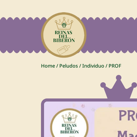
Home
/
Peludos
/
Individuo
/
PROF