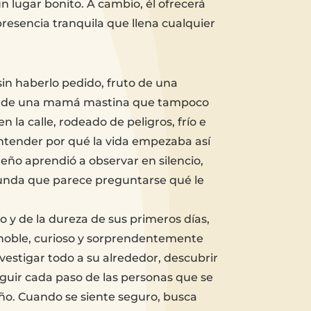
 lugar bonito. A cambio, él ofrecerá
presencia tranquila que llena cualquier
sin haberlo pedido, fruto de una
 de una mamá mastina que tampoco
n la calle, rodeado de peligros, frío e
ntender por qué la vida empezaba así
ño aprendió a observar en silencio,
unda que parece preguntarse qué le
 y de la dureza de sus primeros días,
 noble, curioso y sorprendentemente
vestigar todo a su alrededor, descubrir
guir cada paso de las personas que se
iño. Cuando se siente seguro, busca