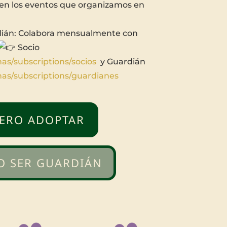
 en los eventos que organizamos en
dián: Colabora mensualmente con
Socio
inas/subscriptions/socios
y Guardián
inas/subscriptions/guardianes
ERO ADOPTAR
O SER GUARDIÁN