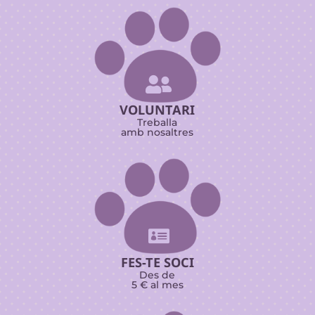

VOLUNTARI
Treballa
amb nosaltres

FES-TE SOCI
Des de
5 € al mes