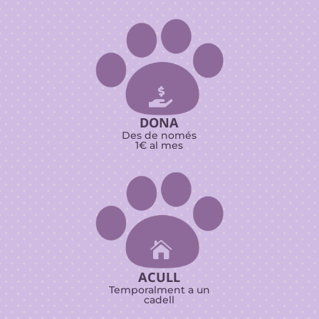

DONA
Des de només
1€ al mes

ACULL
Temporalment a un
cadell