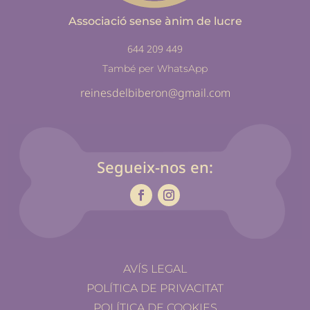
Associació sense ànim de lucre
644 209 449
També per WhatsApp
reinesdelbiberon@gmail.com
Segueix-nos en:
AVÍS LEGAL
POLÍTICA DE PRIVACITAT
POLÍTICA DE COOKIES