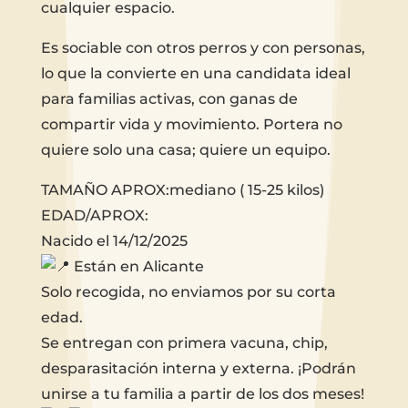
cualquier espacio.
Es sociable con otros perros y con personas,
lo que la convierte en una candidata ideal
para familias activas, con ganas de
compartir vida y movimiento. Portera no
quiere solo una casa; quiere un equipo.
TAMAÑO APROX:mediano ( 15-25 kilos)
EDAD/APROX:
Nacido el 14/12/2025
Están en Alicante
Solo recogida, no enviamos por su corta
edad.
Se entregan con primera vacuna, chip,
desparasitación interna y externa. ¡Podrán
unirse a tu familia a partir de los dos meses!