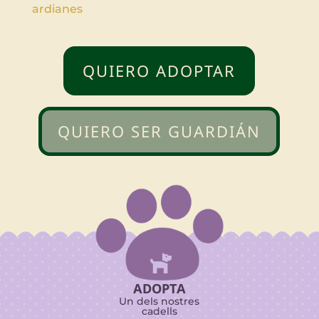
ardianes
QUIERO ADOPTAR
QUIERO SER GUARDIÁN

ADOPTA
Un dels nostres
cadells