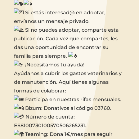
Si estás interesad@ en adoptar,
envíanos un mensaje privado.
Si no puedes adoptar, comparte esta
publicación. Cada vez que compartes, les
das una oportunidad de encontrar su
familia para siempre.
¡Necesitamos tu ayuda!
Ayúdanos a cubrir los gastos veterinarios y
de manutención. Aquí tienes algunas
formas de colaborar:
Participa en nuestras rifas mensuales.
Bizum: Donativos al código 03760.
Número de cuenta:
ES8100730100570506265231.
Teaming: Dona 1€/mes para seguir