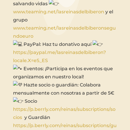
salvando vidas
www.teaming.net/lasreinasdelbiberon
y el
grupo
www.teaming.net/lasreinasdelbiberonsegu
ndoeuro
PayPal: Haz tu donativo aquí
https://paypal.me/lasreinasdelbiberon?
locale.X=eS_ES
Eventos: ¡Participa en los eventos que
organizamos en nuestro local!
Hazte socio o guardián: Colabora
mensualmente con nosotras a partir de 5€
Socio
https://p.berrly.com/reinas/subscriptions/so
cios
y Guardián
https://p.berrly.com/reinas/subscriptions/gu