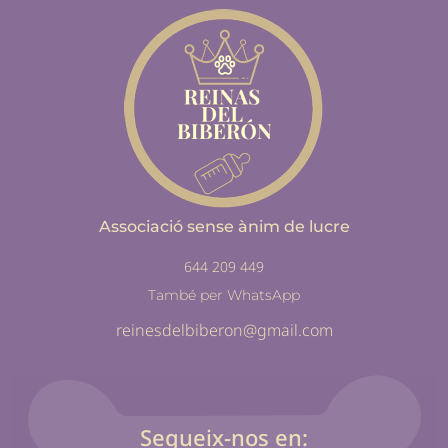
Associació sense ànim de lucre
644 209 449
També per WhatsApp
reinesdelbiberon@gmail.com
Segueix-nos en: