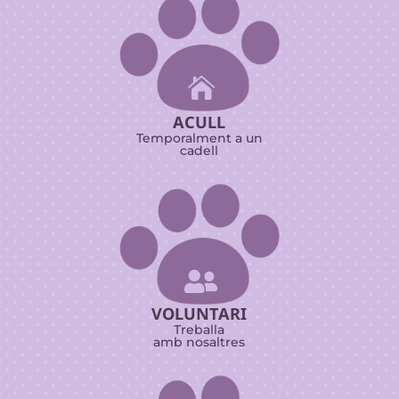

ACULL
Temporalment a un
cadell

VOLUNTARI
Treballa
amb nosaltres