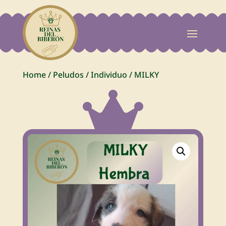
Home
/
Peludos
/
Individuo
/
MILKY
