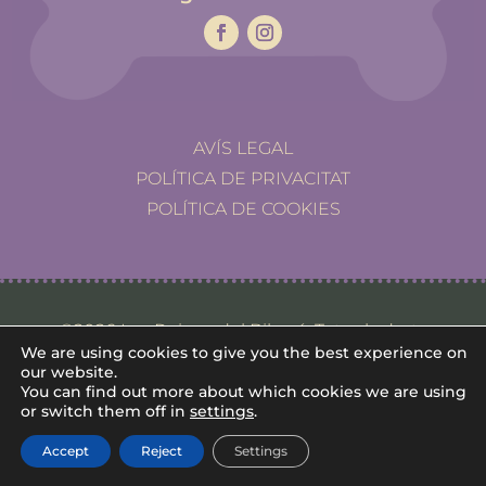
AVÍS LEGAL
POLÍTICA DE PRIVACITAT
POLÍTICA DE COOKIES
©2026 Les Reines del Biberó. Tots els drets
We are using cookies to give you the best experience on
reservats.
our website.
You can find out more about which cookies we are using
or switch them off in
settings
.
Accept
Reject
Settings