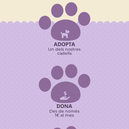

ADOPTA
Un dels nostres
cadells

DONA
Des de només
1€ al mes