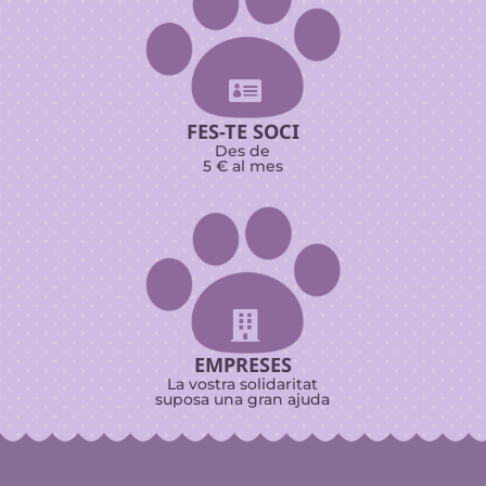

FES-TE SOCI
Des de
5 € al mes

EMPRESES
La vostra solidaritat
suposa una gran ajuda