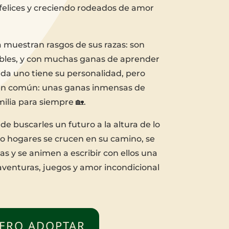
elices y creciendo rodeados de amor
 muestran rasgos de sus razas: son
iables, y con muchas ganas de aprender
da uno tiene su personalidad, pero
en común: unas ganas inmensas de
ilia para siempre 🏡.
e buscarles un futuro a la altura de lo
o hogares se crucen en su camino, se
 y se animen a escribir con ellos una
 aventuras, juegos y amor incondicional
ERO ADOPTAR