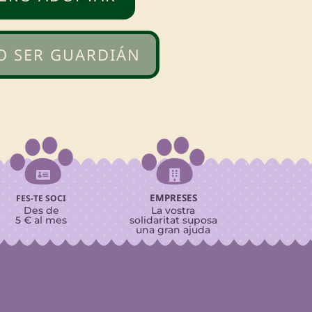
O SER GUARDIÁN


EMPRESES
FES-TE SOCI
Des de
La vostra
5 € al mes
solidaritat suposa
una gran ajuda