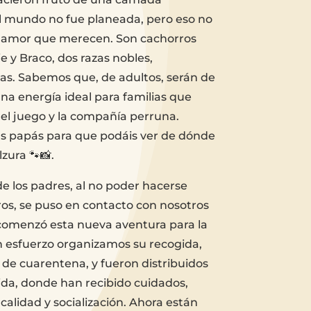
al mundo no fue planeada, pero eso no
el amor que merecen. Son cachorros
e y Braco, dos razas nobles,
vas. Sabemos que, de adultos, serán de
a energía ideal para familias que
 el juego y la compañía perruna.
s papás para que podáis ver de dónde
zura 🐾📸.
de los padres, al no poder hacerse
os, se puso en contacto con nosotros
 comenzó esta nueva aventura para la
 esfuerzo organizamos su recogida,
de cuarentena, y fueron distribuidos
ida, donde han recibido cuidados,
calidad y socialización. Ahora están