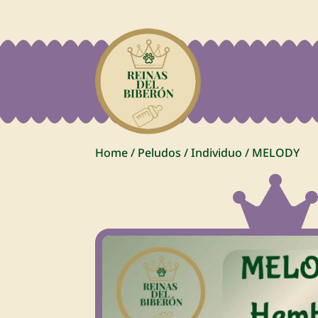
Home
/
Peludos
/
Individuo
/
MELODY