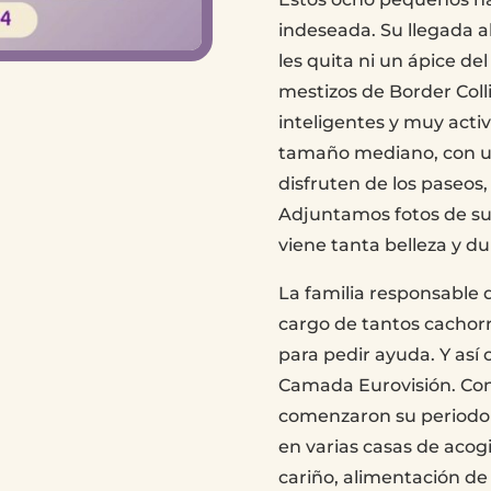
indeseada. Su llegada 
les quita ni un ápice d
mestizos de Border Colli
inteligentes y muy acti
tamaño mediano, con un
disfruten de los paseos,
Adjuntamos fotos de su
viene tanta belleza y dul
La familia responsable 
cargo de tantos cachorr
para pedir ayuda. Y así
Camada Eurovisión. Con
comenzaron su periodo 
en varias casas de acog
cariño, alimentación de 