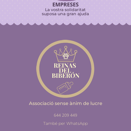
EMPRESES
La vostra solidaritat
suposa una gran ajuda
Associació sense ànim de lucre
644 209 449
També per WhatsApp