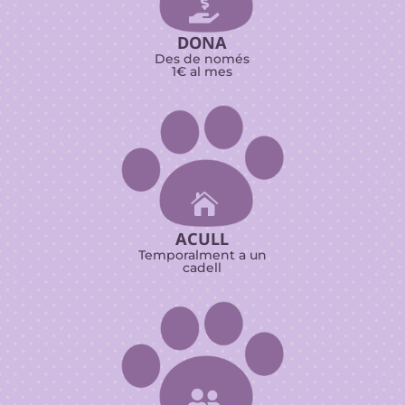

DONA
Des de només
1€ al mes

ACULL
Temporalment a un
cadell
