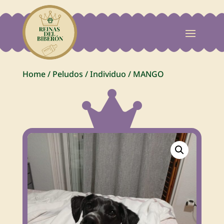
Home
/
Peludos
/
Individuo
/
MANGO
