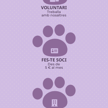
VOLUNTARI
Treballa
amb nosaltres

FES-TE SOCI
Des de
5 € al mes
