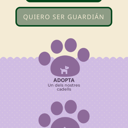
QUIERO SER GUARDIÁN

ADOPTA
Un dels nostres
cadells