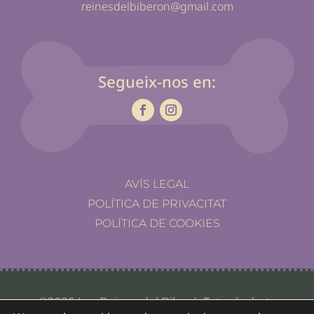
reinesdelbiberon@gmail.com
Segueix-nos en:
AVÍS LEGAL
POLÍTICA DE PRIVACITAT
POLÍTICA DE COOKIES
©2026 Les Reines del Biberó. Tots els drets