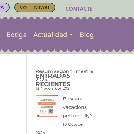
TA
VOLUNTARI
CONTACTE
Botiga
Actualidad
Blog
Resum segon trimestre
ENTRADAS
2024
RECIENTES
13 November 2024
Buscant
vacacions
petfriendly?
10 October
2024