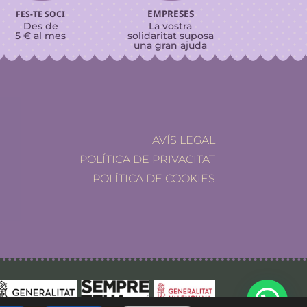
EMPRESES
FES-TE SOCI
Des de
La vostra
5 € al mes
solidaritat suposa
una gran ajuda
AVÍS LEGAL
POLÍTICA DE PRIVACITAT
POLÍTICA DE COOKIES