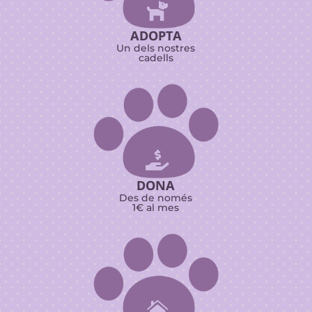

ADOPTA
Un dels nostres
cadells

DONA
Des de només
1€ al mes
