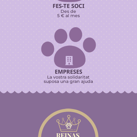
FES-TE SOCI
Des de
5 € al mes

EMPRESES
La vostra solidaritat
suposa una gran ajuda