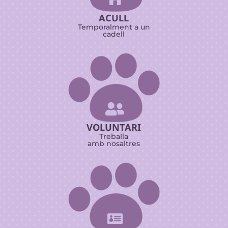
ACULL
Temporalment a un
cadell

VOLUNTARI
Treballa
amb nosaltres
