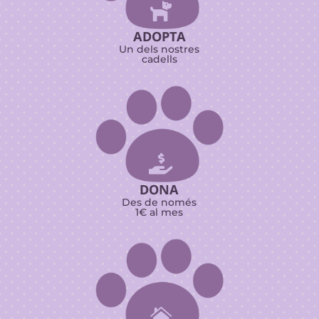

ADOPTA
Un dels nostres
cadells

DONA
Des de només
1€ al mes
