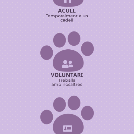
ACULL
Temporalment a un
cadell

VOLUNTARI
Treballa
amb nosaltres
