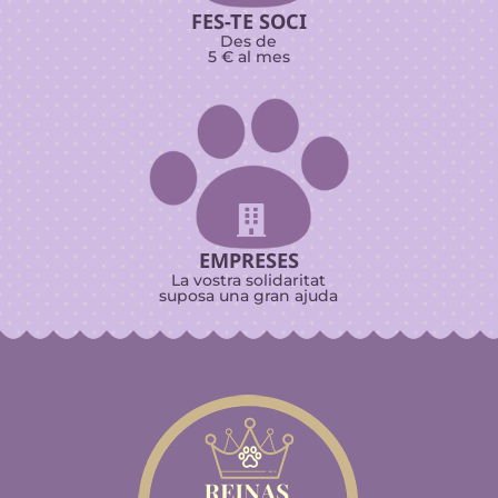
FES-TE SOCI
Des de
5 € al mes

EMPRESES
La vostra solidaritat
suposa una gran ajuda