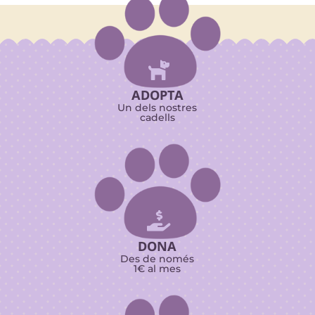

ADOPTA
Un dels nostres
cadells

DONA
Des de només
1€ al mes