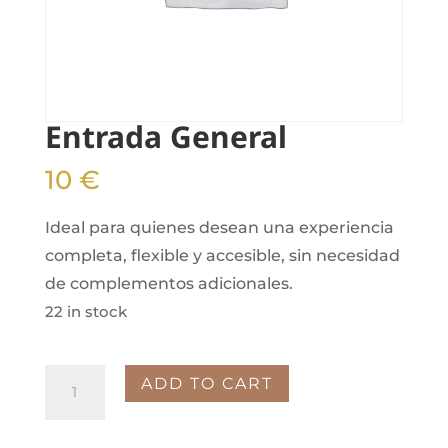
Entrada General
10
€
Ideal para quienes desean una experiencia
completa, flexible y accesible, sin necesidad
de complementos adicionales.
22 in stock
Entrada
ADD TO CART
General
quantity