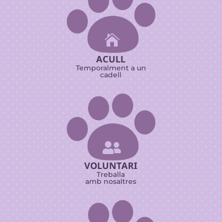

ACULL
Temporalment a un
cadell

VOLUNTARI
Treballa
amb nosaltres