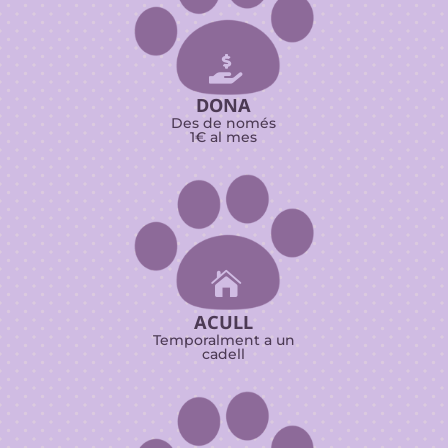

DONA
Des de només
1€ al mes

ACULL
Temporalment a un
cadell