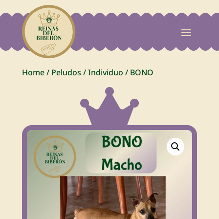
Home
/
Peludos
/
Individuo
/
BONO
