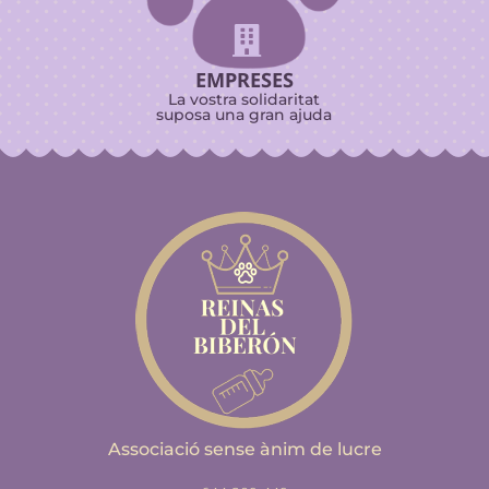

EMPRESES
La vostra solidaritat
suposa una gran ajuda
Associació sense ànim de lucre