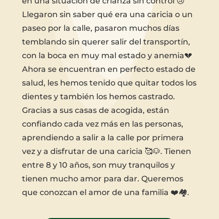
en una situación de crianza sin control 😢
Llegaron sin saber qué era una caricia o un
paseo por la calle, pasaron muchos días
temblando sin querer salir del transportín,
con la boca en muy mal estado y anemia💔
Ahora se encuentran en perfecto estado de
salud, les hemos tenido que quitar todos los
dientes y también los hemos castrado.
Gracias a sus casas de acogida, están
confiando cada vez más en las personas,
aprendiendo a salir a la calle por primera
vez y a disfrutar de una caricia 🥰🐶. Tienen
entre 8 y 10 años, son muy tranquilos y
tienen mucho amor para dar. Queremos
que conozcan el amor de una familia ❤️🏘.