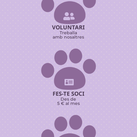

VOLUNTARI
Treballa
amb nosaltres

FES-TE SOCI
Des de
5 € al mes