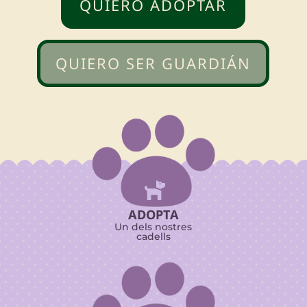
QUIERO ADOPTAR
QUIERO SER GUARDIÁN

ADOPTA
Un dels nostres
cadells