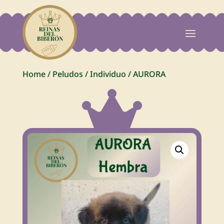
Home
/
Peludos
/
Individuo
/
AURORA
