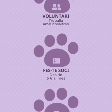

VOLUNTARI
Treballa
amb nosaltres

FES-TE SOCI
Des de
5 € al mes