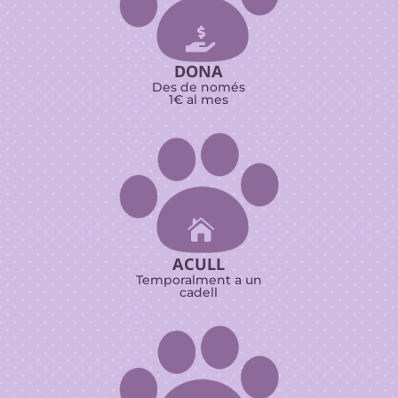

DONA
Des de només
1€ al mes

ACULL
Temporalment a un
cadell