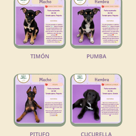
TIMÓN
PUMBA
PITUFO
CUCURELLA