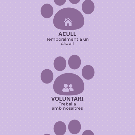

ACULL
Temporalment a un
cadell

VOLUNTARI
Treballa
amb nosaltres