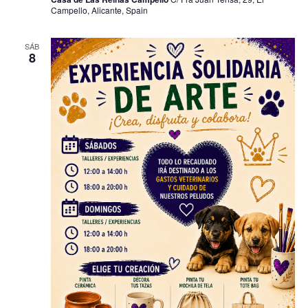
Campello, Alicante, Spain
SÁB
8