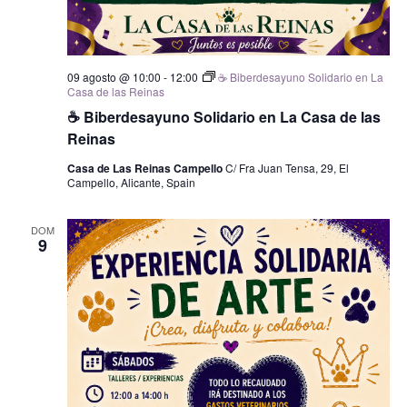
09 agosto @ 10:00
-
12:00
☕ Biberdesayuno Solidario en La
Casa de las Reinas
☕ Biberdesayuno Solidario en La Casa de las
Reinas
Casa de Las Reinas Campello
C/ Fra Juan Tensa, 29, El
Campello, Alicante, Spain
DOM
9