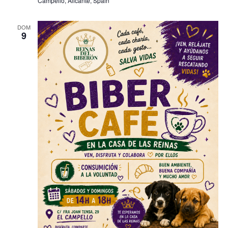
Campello, Alicante, Spain
DOM
9