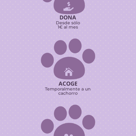

DONA
Desde sólo
1€ al mes

ACOGE
Temporalmente a un
cachorro