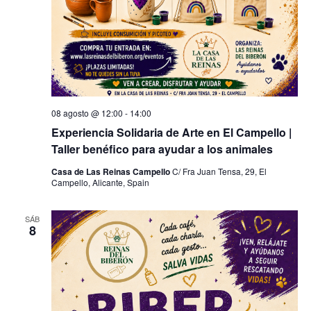
08 agosto @ 12:00
-
14:00
Experiencia Solidaria de Arte en El Campello |
Taller benéfico para ayudar a los animales
Casa de Las Reinas Campello
C/ Fra Juan Tensa, 29, El
Campello, Alicante, Spain
SÁB
8