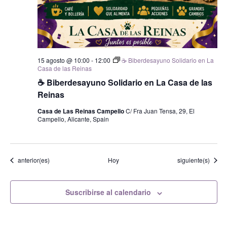
15 agosto @ 10:00
-
12:00
☕ Biberdesayuno Solidario en La
Casa de las Reinas
☕ Biberdesayuno Solidario en La Casa de las
Reinas
Casa de Las Reinas Campello
C/ Fra Juan Tensa, 29, El
Campello, Alicante, Spain
Eventos
Eventos
anterior(es)
Hoy
siguiente(s)
Suscribirse al calendario