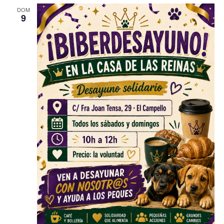
DOM
9