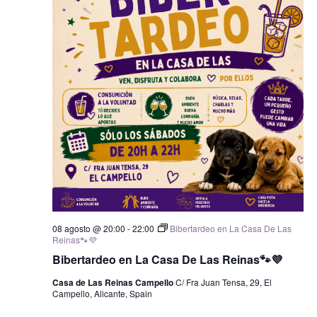
08 agosto @ 20:00
-
22:00
Bibertardeo en La Casa De Las
Reinas🐾💜
Bibertardeo en La Casa De Las Reinas🐾💜
Casa de Las Reinas Campello
C/ Fra Juan Tensa, 29, El
Campello, Alicante, Spain