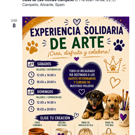
Campello, Alicante, Spain
SÁB
8