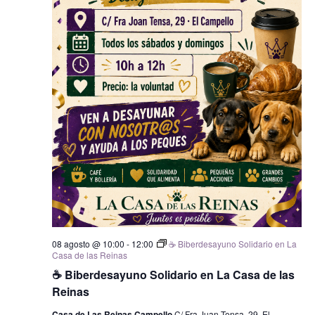
08 agosto @ 10:00
-
12:00
☕ Biberdesayuno Solidario en La
Casa de las Reinas
☕ Biberdesayuno Solidario en La Casa de las
Reinas
Casa de Las Reinas Campello
C/ Fra Juan Tensa, 29, El