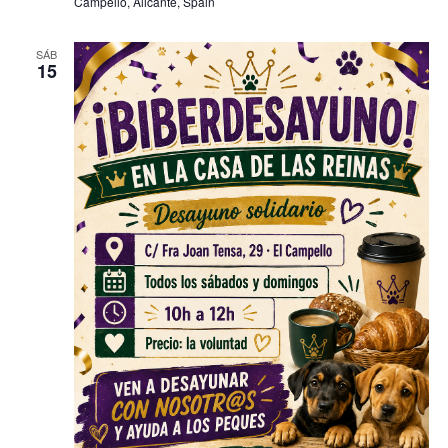
Campello, Alicante, Spain
SÁB
15