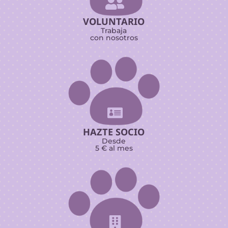

VOLUNTARIO
Trabaja
con nosotros

HAZTE SOCIO
Desde
5 € al mes
