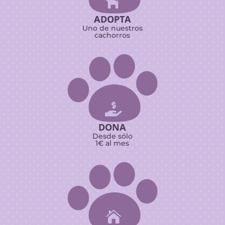

ADOPTA
Uno de nuestros
cachorros

DONA
Desde sólo
1€ al mes
