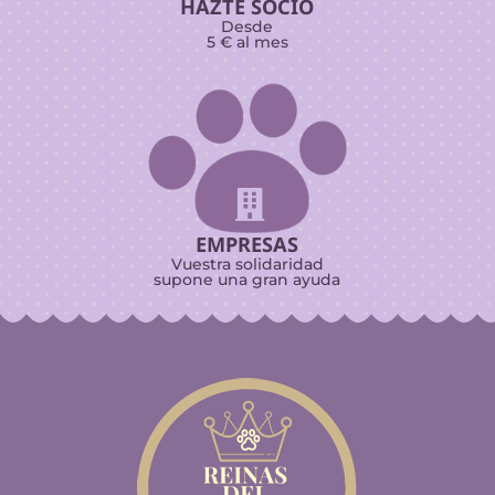
HAZTE SOCIO
Desde
5 € al mes

EMPRESAS
Vuestra solidaridad
supone una gran ayuda