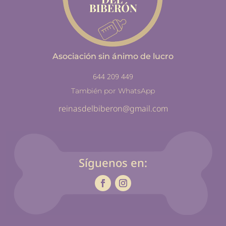
Asociación sin ánimo de lucro
644 209 449
También por WhatsApp
reinasdelbiberon@gmail.com
Síguenos en: