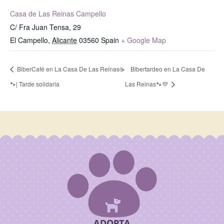
Casa de Las Reinas Campello
C/ Fra Juan Tensa, 29
El Campello
,
Alicante
03560
Spain
+ Google Map
BiberCafé en La Casa De Las Reinas☕
Bibertardeo en La Casa De
🐾| Tarde solidaria
Las Reinas🐾💜

ADOPTA