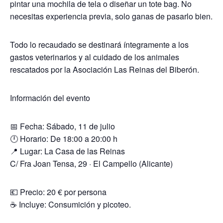
pintar una mochila de tela o diseñar un tote bag. No
necesitas experiencia previa, solo ganas de pasarlo bien.
Todo lo recaudado se destinará íntegramente a los
gastos veterinarios y al cuidado de los animales
rescatados por la Asociación Las Reinas del Biberón.
Información del evento
📅 Fecha: Sábado, 11 de julio
🕛 Horario: De 18:00 a 20:00 h
📍 Lugar: La Casa de las Reinas
C/ Fra Joan Tensa, 29 · El Campello (Alicante)
💶 Precio: 20 € por persona
☕ Incluye: Consumición y picoteo.