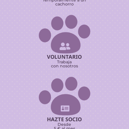
cachorro

VOLUNTARIO
Trabaja
con nosotros

HAZTE SOCIO
Desde
5 € al mes