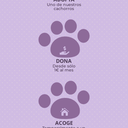
Uno de nuestros
cachorros

DONA
Desde sólo
1€ al mes

ACOGE
Temporalmente a un