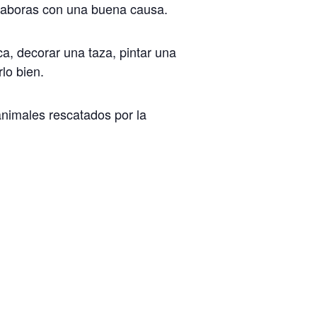
colaboras con una buena causa.
ca, decorar una taza, pintar una
lo bien.
animales rescatados por la