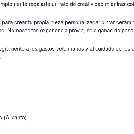
 simplemente regalarte un rato de creatividad mientras 
 para crear tu propia pieza personalizada: pintar cerámi
ag. No necesitas experiencia previa, solo ganas de pasar
egramente a los gastos veterinarios y al cuidado de los 
.
o (Alicante)