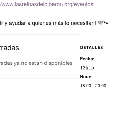
://www.lasreinasdelbiberon.org/eventos
r y ayudar a quienes más lo necesitan! 💜🐾
tradas
DETALLES
Fecha:
radas ya no están disponibles
12 julio
Hora:
18:00 - 20:00