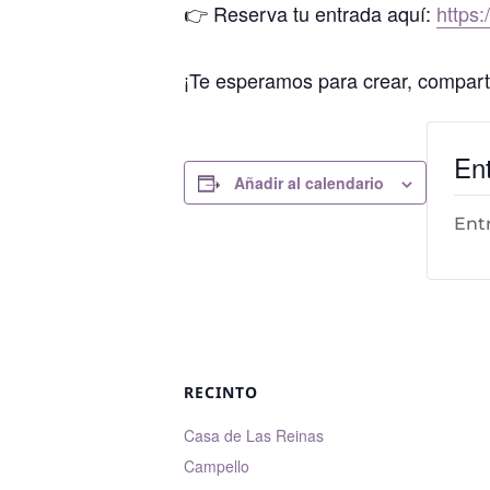
👉 Reserva tu entrada aquí:
https
¡Te esperamos para crear, comparti
En
Añadir al calendario
Ent
RECINTO
Casa de Las Reinas
Campello