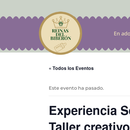
En ad
« Todos los Eventos
Este evento ha pasado.
Experiencia So
Taller creativ