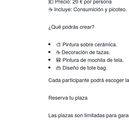
💶 Precio: 20 € por persona
☕ Incluye: Consumición y picoteo.
¿Qué podrás crear?
🎨 Pintura sobre cerámica.
☕ Decoración de tazas.
🎒 Pintura de mochila de tela.
👜 Diseño de tote bag.
Cada participante podrá escoger la
Reserva tu plaza
Las plazas son limitadas para garan