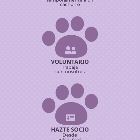
cachorro

VOLUNTARIO
Trabaja
con nosotros

HAZTE SOCIO
Desde
5 € al mes