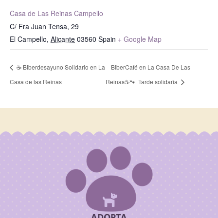
Casa de Las Reinas Campello
C/ Fra Juan Tensa, 29
El Campello
,
Alicante
03560
Spain
+ Google Map
☕ Biberdesayuno Solidario en La
BiberCafé en La Casa De Las
Casa de las Reinas
Reinas☕🐾| Tarde solidaria

ADOPTA