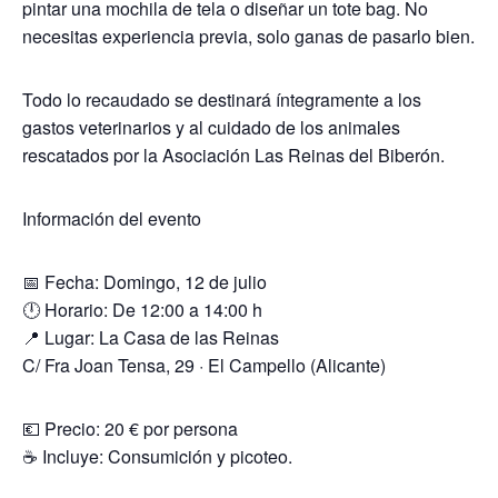
pintar una mochila de tela o diseñar un tote bag. No
necesitas experiencia previa, solo ganas de pasarlo bien.
Todo lo recaudado se destinará íntegramente a los
gastos veterinarios y al cuidado de los animales
rescatados por la Asociación Las Reinas del Biberón.
Información del evento
📅 Fecha: Domingo, 12 de julio
🕛 Horario: De 12:00 a 14:00 h
📍 Lugar: La Casa de las Reinas
C/ Fra Joan Tensa, 29 · El Campello (Alicante)
💶 Precio: 20 € por persona
☕ Incluye: Consumición y picoteo.