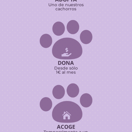
Uno de nuestros
cachorros

DONA
Desde sólo
1€ al mes

ACOGE
Temporalmente a un