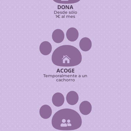
DONA
Desde sólo
1€ al mes

ACOGE
Temporalmente a un
cachorro
