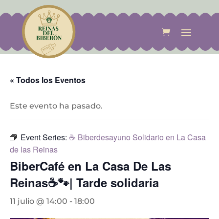
« Todos los Eventos
Este evento ha pasado.
Event Series:
☕ Biberdesayuno Solidario en La Casa
de las Reinas
BiberCafé en La Casa De Las
Reinas☕🐾| Tarde solidaria
11 julio @ 14:00
-
18:00