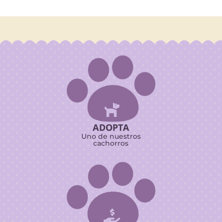

ADOPTA
Uno de nuestros
cachorros
