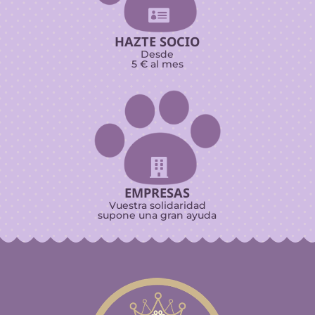

HAZTE SOCIO
Desde
5 € al mes

EMPRESAS
Vuestra solidaridad
supone una gran ayuda