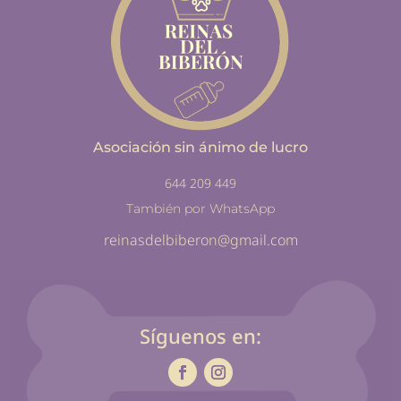
Asociación sin ánimo de lucro
644 209 449
También por WhatsApp
reinasdelbiberon@gmail.com
Síguenos en: