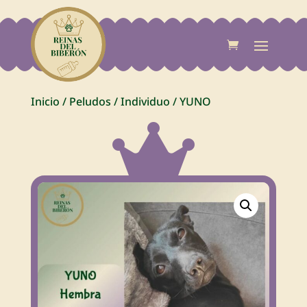
Inicio
/
Peludos
/
Individuo
/
YUNO
