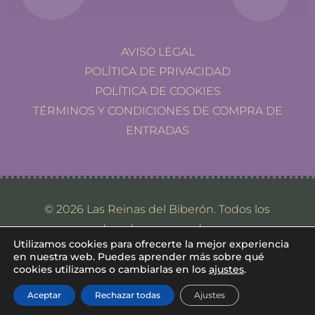
AVISO LEGAL
POLÍTICA DE PRIVACIDAD
POLÍTICA DE COOKIES
TÉRMINOS Y CONDICIONES DE COMPRA DE
ENTRADAS
© 2026 Las Reinas del Biberón. Todos los
derechos reservados.
Utilizamos cookies para ofrecerte la mejor experiencia
en nuestra web. Puedes aprender más sobre qué
cookies utilizamos o cambiarlas en los
ajustes
.
Aceptar
Rechazar todas
Ajustes