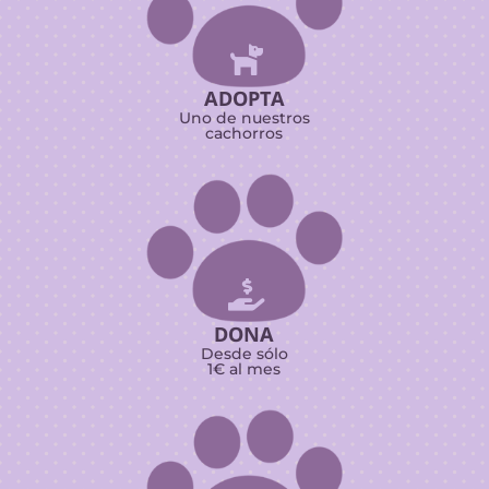

ADOPTA
Uno de nuestros
cachorros

DONA
Desde sólo
1€ al mes