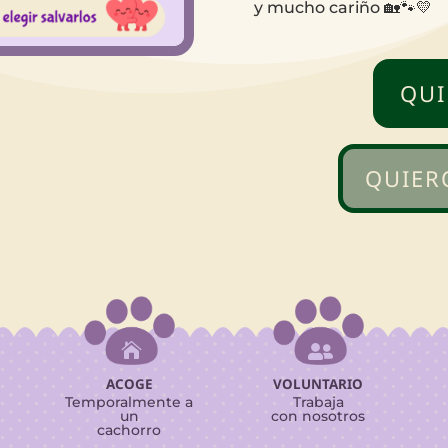
y mucho cariño 🏡🐾💛
QUI
QUIER


ACOGE
VOLUNTARIO
Temporalmente a
Trabaja
un
con nosotros
cachorro