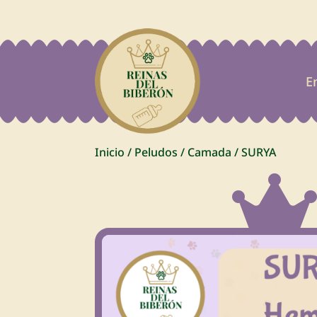
E
Inicio
/
Peludos
/
Camada
/
SURYA