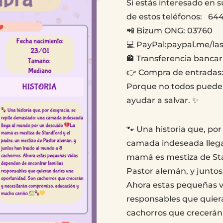
Si estás interesado en
de estos teléfonos: 644
📲 Bizum ONG: 03760
💻 PayPal:paypal.me/la
🏦 Transferencia bancar
👉 Compra de entradas:
Porque no todos puede
ayudar a salvar. ✨
🐾 Una historia que, po
camada indeseada llega
mamá es mestiza de Sta
Pastor alemán, y juntos
Ahora estas pequeñas v
responsables que quier
cachorros que crecerán