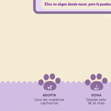


ADOPTA
DONA
Uno de nuestros
Desde sólo
cachorros
1€ al mes