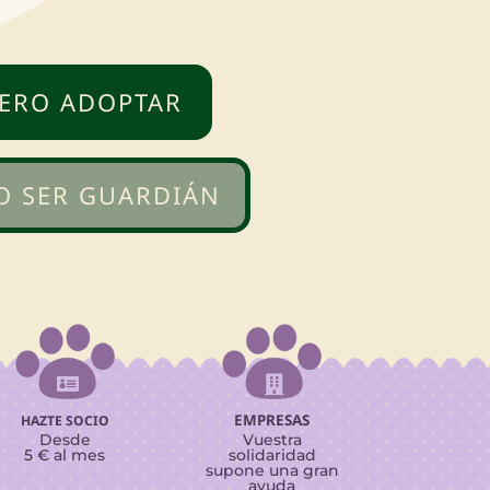
ERO ADOPTAR
O SER GUARDIÁN


EMPRESAS
HAZTE SOCIO
Desde
Vuestra
5 € al mes
solidaridad
supone una gran
ayuda