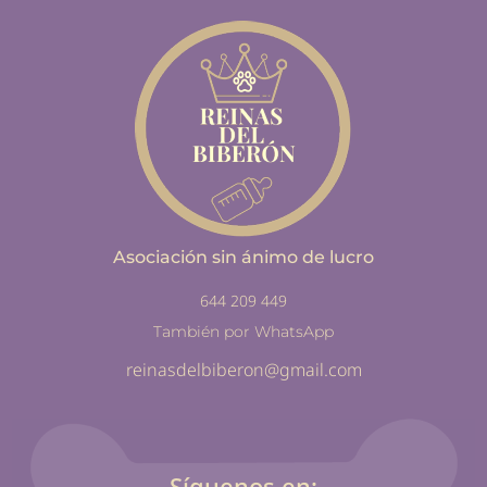
Asociación sin ánimo de lucro
644 209 449
También por WhatsApp
reinasdelbiberon@gmail.com
Síguenos en: