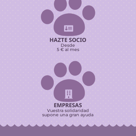

HAZTE SOCIO
Desde
5 € al mes

EMPRESAS
Vuestra solidaridad
supone una gran ayuda