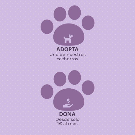

ADOPTA
Uno de nuestros
cachorros

DONA
Desde sólo
1€ al mes