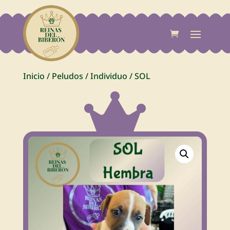
Inicio
/
Peludos
/
Individuo
/
SOL
