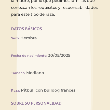
la madre, por lo que pedimos familias que
conozcan los requisitos y responsabilidades
para este tipo de raza.
DATOS BÁSICOS
Hembra
Sexo
:
30/05/2025
Fecha de nacimiento
:
Mediano
Tamaño
:
Pitbull con bulldog francés
Raza
:
SOBRE SU PERSONALIDAD