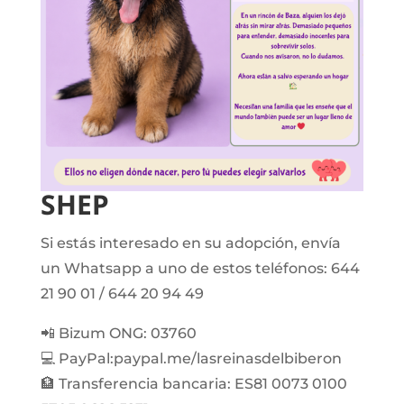
SHEP
Si estás interesado en su adopción, envía
un Whatsapp a uno de estos teléfonos: 644
21 90 01 / 644 20 94 49
📲 Bizum ONG: 03760
💻 PayPal:paypal.me/lasreinasdelbiberon
🏦 Transferencia bancaria: ES81 0073 0100