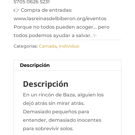
5705 0626 5231
👉 Compra de entradas:
www.lasreinasdelbiberon.org/eventos
Porque no todos pueden acoger… pero
todos podemos ayudar a salvar. ✨
Categorías:
Camada
,
Individuo
Descripción
Descripción
En un rincón de Baza, alguien los
dejó atrás sin mirar atrás.
Demasiado pequeños para
entender, demasiado inocentes
para sobrevivir solos.