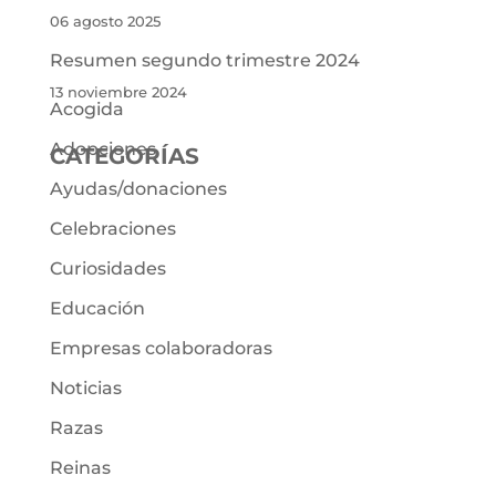
06 agosto 2025
Resumen segundo trimestre 2024
13 noviembre 2024
Acogida
Adopciones
CATEGORÍAS
Ayudas/donaciones
Celebraciones
Curiosidades
Educación
Empresas colaboradoras
Noticias
Razas
Reinas