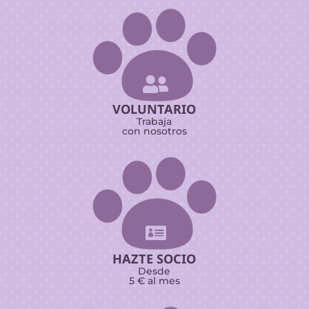

VOLUNTARIO
Trabaja
con nosotros

HAZTE SOCIO
Desde
5 € al mes