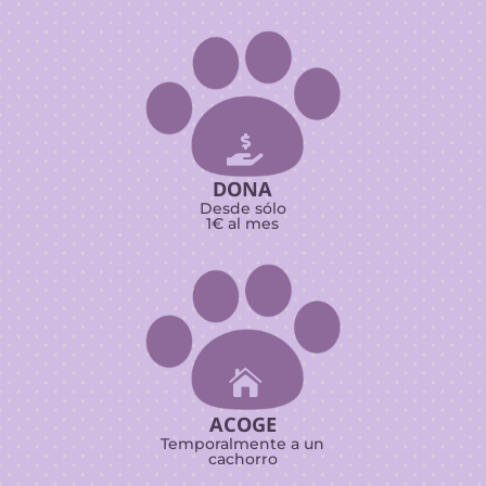

DONA
Desde sólo
1€ al mes

ACOGE
Temporalmente a un
cachorro