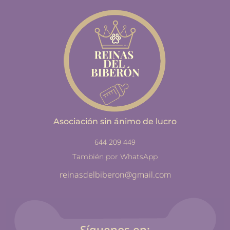
Asociación sin ánimo de lucro
644 209 449
También por WhatsApp
reinasdelbiberon@gmail.com
Síguenos en: