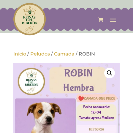
Inicio
/
Peludos
/
Camada
/
ROBIN