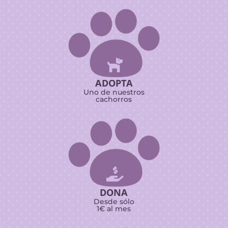

ADOPTA
Uno de nuestros
cachorros

DONA
Desde sólo
1€ al mes