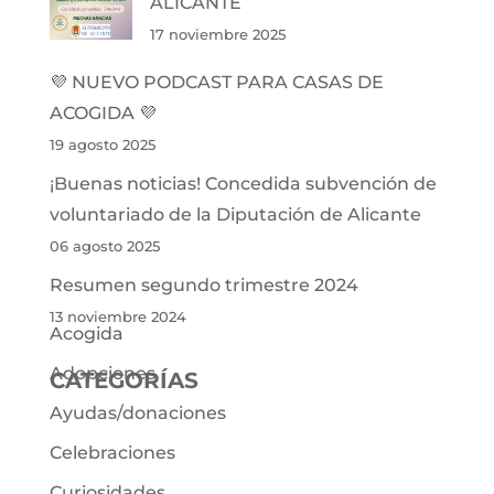
ALICANTE
17 noviembre 2025
💜 NUEVO PODCAST PARA CASAS DE
ACOGIDA 💜
19 agosto 2025
¡Buenas noticias! Concedida subvención de
voluntariado de la Diputación de Alicante
06 agosto 2025
Resumen segundo trimestre 2024
13 noviembre 2024
Acogida
Adopciones
CATEGORÍAS
Ayudas/donaciones
Celebraciones
Curiosidades