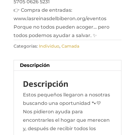
5705 0626 5231
👉 Compra de entradas:
www.lasreinasdelbiberon.org/eventos
Porque no todos pueden acoger… pero
todos podemos ayudar a salvar. ✨
Categorías:
Individuo
,
Camada
Descripción
Descripción
Estos pequeños llegaron a nosotras
buscando una oportunidad 🐾💛
Nos pidieron ayuda para
encontrarles el hogar que merecen
y, después de recibir todos los