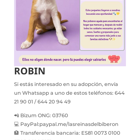
ROBIN
Si estás interesado en su adopción, envía
un Whatsapp a uno de estos teléfonos: 644
21 90 01 / 644 20 94 49
📲 Bizum ONG: 03760
💻 PayPal:paypal.me/lasreinasdelbiberon
🏦 Transferencia bancaria: ES81 0073 0100