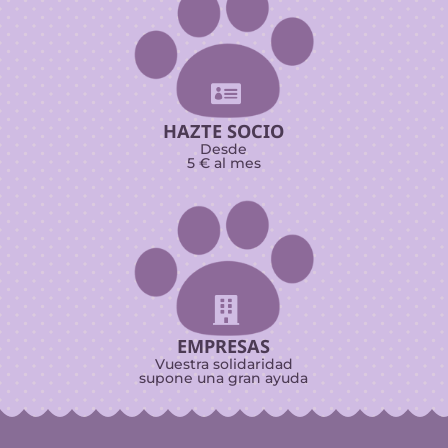

HAZTE SOCIO
Desde
5 € al mes

EMPRESAS
Vuestra solidaridad
supone una gran ayuda