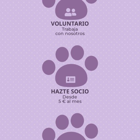

VOLUNTARIO
Trabaja
con nosotros

HAZTE SOCIO
Desde
5 € al mes