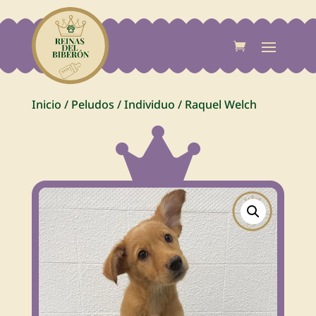
Inicio
/
Peludos
/
Individuo
/
Raquel Welch
