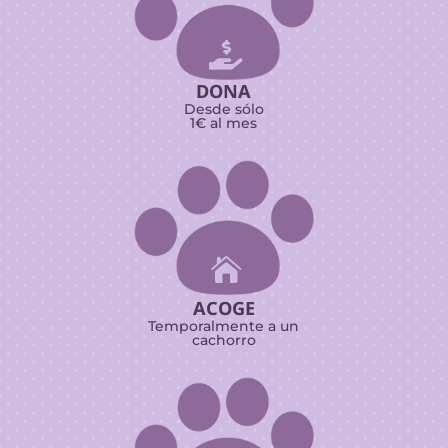

DONA
Desde sólo
1€ al mes

ACOGE
Temporalmente a un
cachorro