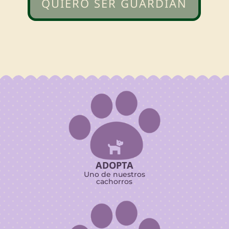
QUIERO SER GUARDIÁN

ADOPTA
Uno de nuestros
cachorros