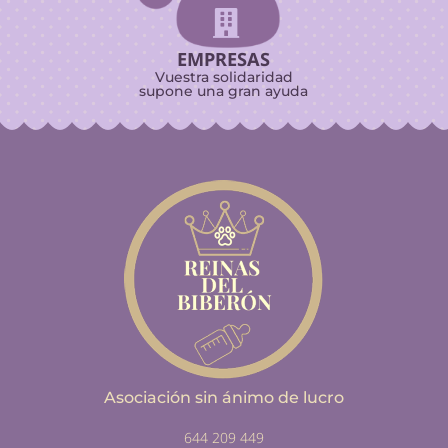

EMPRESAS
Vuestra solidaridad
supone una gran ayuda
Asociación sin ánimo de lucro
644 209 449