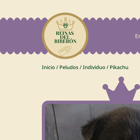
E
Inicio
/
Peludos
/
Individuo
/
Pikachu