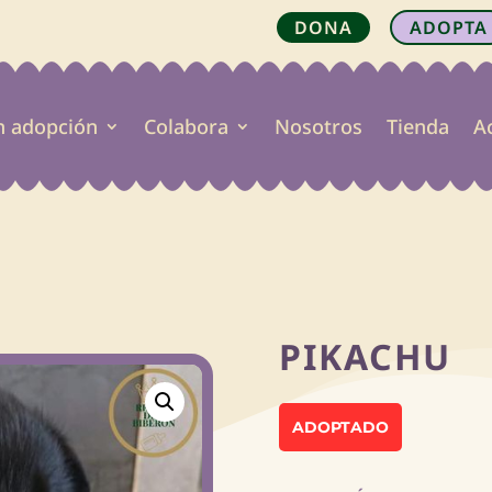
DONA
ADOPTA
n adopción
Colabora
Nosotros
Tienda
A

PIKACHU
ADOPTADO