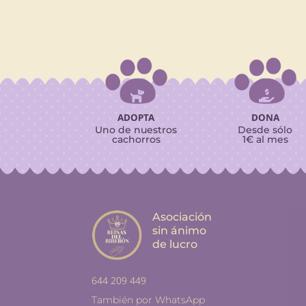


ADOPTA
DONA
Uno de nuestros
Desde sólo
cachorros
1€ al mes
Asociación
sin ánimo
de lucro
644 209 449
También por WhatsApp