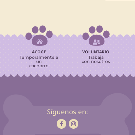


ACOGE
VOLUNTARIO
Temporalmente a
Trabaja
un
con nosotros
cachorro
Síguenos en: