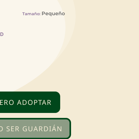
Pequeño
Tamaño
:
AD
ERO ADOPTAR
O SER GUARDIÁN