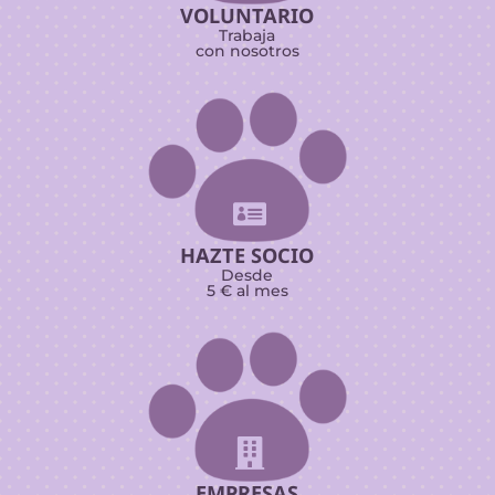
VOLUNTARIO
Trabaja
con nosotros

HAZTE SOCIO
Desde
5 € al mes

EMPRESAS