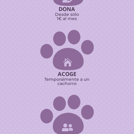
DONA
Desde sólo
1€ al mes

ACOGE
Temporalmente a un
cachorro
