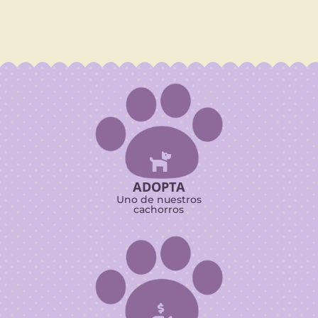

ADOPTA
Uno de nuestros
cachorros
