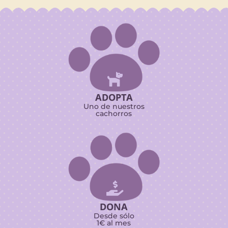

ADOPTA
Uno de nuestros
cachorros

DONA
Desde sólo
1€ al mes