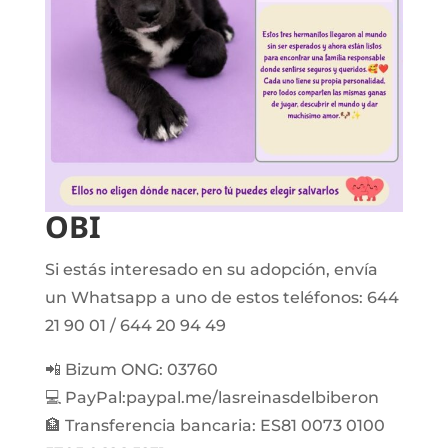
OBI
Si estás interesado en su adopción, envía
un Whatsapp a uno de estos teléfonos: 644
21 90 01 / 644 20 94 49
📲 Bizum ONG: 03760
💻 PayPal:paypal.me/lasreinasdelbiberon
🏦 Transferencia bancaria: ES81 0073 0100