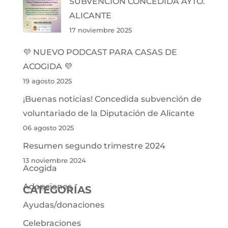
SUBVENCIÓN CONCEDIDA AYTO.
ALICANTE
17 noviembre 2025
💜 NUEVO PODCAST PARA CASAS DE
ACOGIDA 💜
19 agosto 2025
¡Buenas noticias! Concedida subvención de
voluntariado de la Diputación de Alicante
06 agosto 2025
Resumen segundo trimestre 2024
13 noviembre 2024
Acogida
Adopciones
CATEGORÍAS
Ayudas/donaciones
Celebraciones