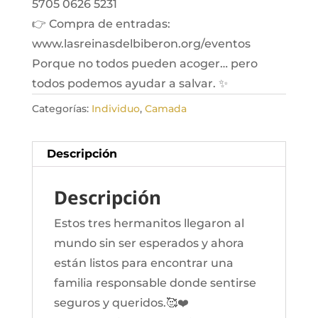
5705 0626 5231
👉 Compra de entradas:
www.lasreinasdelbiberon.org/eventos
Porque no todos pueden acoger… pero
todos podemos ayudar a salvar. ✨
Categorías:
Individuo
,
Camada
Descripción
Descripción
Estos tres hermanitos llegaron al
mundo sin ser esperados y ahora
están listos para encontrar una
familia responsable donde sentirse
seguros y queridos.🥰❤️