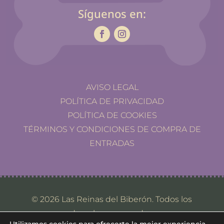
Síguenos en:
AVISO LEGAL
POLÍTICA DE PRIVACIDAD
POLÍTICA DE COOKIES
TÉRMINOS Y CONDICIONES DE COMPRA DE
ENTRADAS
© 2026 Las Reinas del Biberón. Todos los
derechos reservados.