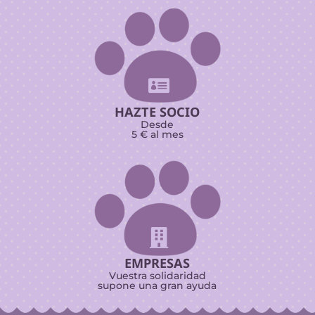

HAZTE SOCIO
Desde
5 € al mes

EMPRESAS
Vuestra solidaridad
supone una gran ayuda